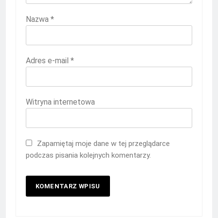
Nazwa
*
Adres e-mail
*
Witryna internetowa
Zapamiętaj moje dane w tej przeglądarce
podczas pisania kolejnych komentarzy.