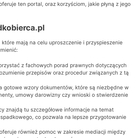
oferuje ten portal, oraz korzyściom, jakie płyną z jego
dkobierca.pl
, które mają na celu uproszczenie i przyspieszenie
mienić:
rzystać z fachowych porad prawnych dotyczących
rozumienie przepisów oraz procedur związanych z tą
ia gotowe wzory dokumentów, które są niezbędne w
tamenty, umowy darowizny czy wnioski o stwierdzenie
y znajdą tu szczegółowe informacje na temat
spadkowego, co pozwala na lepsze przygotowanie
oferuje również pomoc w zakresie mediacji między