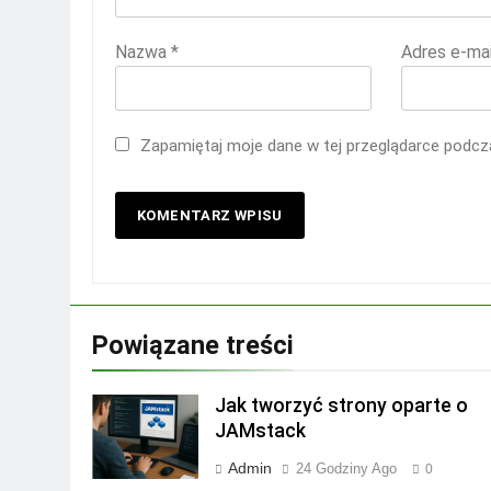
Nazwa
*
Adres e-ma
Zapamiętaj moje dane w tej przeglądarce podcza
Powiązane treści
Jak tworzyć strony oparte o
JAMstack
Admin
24 Godziny Ago
0