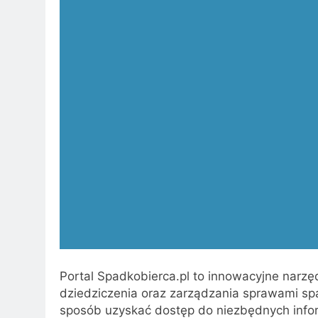
Portal Spadkobierca.pl to innowacyjne narzęd
dziedziczenia oraz zarządzania sprawami s
sposób uzyskać dostęp do niezbędnych infor