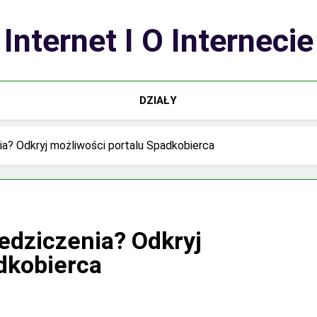
Internet I O Internecie
DZIAŁY
ia? Odkryj możliwości portalu Spadkobierca
iedziczenia? Odkryj
dkobierca