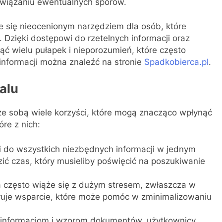
wiązaniu ewentualnych sporów.
aje się nieocenionym narzędziem dla osób, które
Dzięki dostępowi do rzetelnych informacji oraz
ć wielu pułapek i nieporozumień, które często
informacji można znaleźć na stronie
Spadkobierca.pl
.
alu
ze sobą wiele korzyści, które mogą znacząco wpłynąć
óre z nich:
 do wszystkich niezbędnych informacji w jednym
ć czas, który musieliby poświęcić na poszukiwanie
 często wiąże się z dużym stresem, zwłaszcza w
oferuje wsparcie, które może pomóc w zminimalizowaniu
 informacjom i wzorom dokumentów, użytkownicy