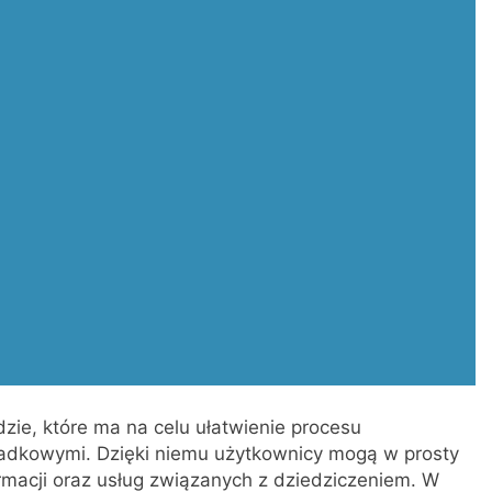
zie, które ma na celu ułatwienie procesu
padkowymi. Dzięki niemu użytkownicy mogą w prosty
macji oraz usług związanych z dziedziczeniem. W