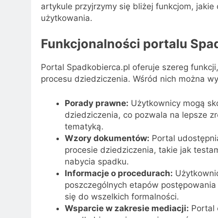
artykule przyjrzymy się bliżej funkcjom, jakie 
użytkowania.
Funkcjonalności portalu Spa
Portal Spadkobierca.pl oferuje szereg funkcji
procesu dziedziczenia. Wśród nich można wy
Porady prawne:
Użytkownicy mogą sko
dziedziczenia, co pozwala na lepsze z
tematyką.
Wzory dokumentów:
Portal udostępn
procesie dziedziczenia, takie jak tes
nabycia spadku.
Informacje o procedurach:
Użytkownic
poszczególnych etapów postępowania 
się do wszelkich formalności.
Wsparcie w zakresie mediacji:
Portal 