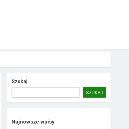
Szukaj
SZUKAJ
Najnowsze wpisy