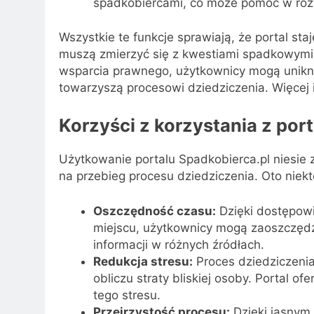
spadkobiercami, co może pomóc w roz
Wszystkie te funkcje sprawiają, że portal st
muszą zmierzyć się z kwestiami spadkowymi. 
wsparcia prawnego, użytkownicy mogą unikną
towarzyszą procesowi dziedziczenia. Więcej 
Korzyści z korzystania z port
Użytkowanie portalu Spadkobierca.pl niesie 
na przebieg procesu dziedziczenia. Oto niekt
Oszczędność czasu:
Dzięki dostępowi
miejscu, użytkownicy mogą zaoszczędzi
informacji w różnych źródłach.
Redukcja stresu:
Proces dziedziczenia
obliczu straty bliskiej osoby. Portal 
tego stresu.
Przejrzystość procesu:
Dzięki jasnym