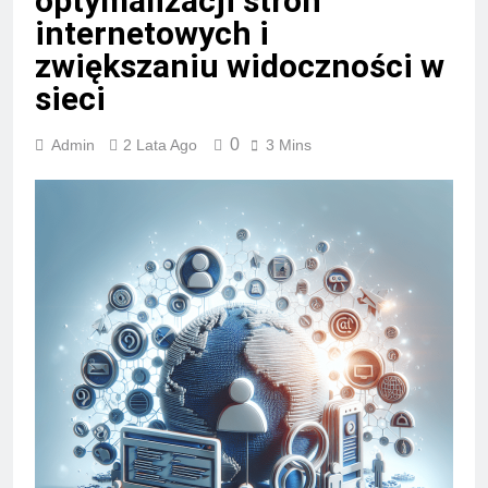
optymalizacji stron
internetowych i
zwiększaniu widoczności w
sieci
0
Admin
2 Lata Ago
3 Mins