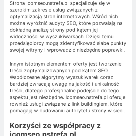
Strona icomseo.nstrefa.pl specjalizuje się w
szerokim zakresie usług związanych z
optymalizacją stron internetowych. Wśród nich
można wyróżnić audyty SEO, które pozwalają na
dokładną analizę strony pod kątem jej
widoczności w wyszukiwarkach. Dzięki temu
przedsiębiorcy mogą zidentyfikować słabe punkty
swojej witryny i wprowadzić niezbędne poprawki.
Innym istotnym elementem oferty jest tworzenie
treści zoptymalizowanych pod kątem SEO.
Współczesne algorytmy wyszukiwarek coraz
bardziej zwracają uwagę na jakość i unikalność
treści, dlatego profesjonalne podejście do tego
aspektu jest niezbędne. Icomseo.nstrefa.pl oferuje
również usługi związane z link buildingiem, które
pomagają w budowaniu autorytetu strony w sieci.
Korzyści ze współpracy z
icomseo.nstrefa.pl