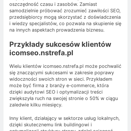
oszczędność czasu i zasobów. Zamiast
samodzielnie próbować zrozumieć zawiłości SEO,
przedsiębiorcy mogą skorzystać z doświadczenia
i wiedzy specjalistów, co pozwala na skupienie się
na innych aspektach prowadzenia biznesu.
Przykłady sukcesów klientów
icomseo.nstrefa.pl
Wielu klientów icomseo.nstrefa.pl może pochwalić
się znaczącymi sukcesami w zakresie poprawy
widoczności swoich stron w sieci. Przykładem
może być firma z branży e-commerce, która
dzięki audytowi SEO i optymalizacji treści
zwiększyła ruch na swojej stronie o 50% w ciągu
zaledwie kilku miesięcy.
Inny klient, działający w sektorze usług lokalnych,
dzięki skutecznemu link buildingowi i
optymalizacji struktury strony, zdołał osiągnąć