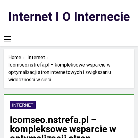
Skip
to
Internet I O Internecie
content
Home
Internet
Icomseo.nstrefa.pl – kompleksowe wsparcie w
optymalizacji stron internetowych i zwiększaniu
widoczności w sieci
INTERNET
Icomseo.nstrefa.pl –
kompleksowe wsparcie w