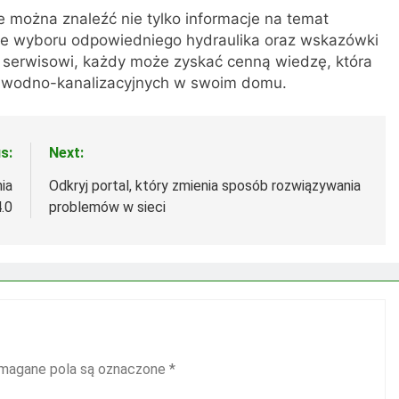
ie można znaleźć nie tylko informacje na temat
ące wyboru odpowiedniego hydraulika oraz wskazówki
mu serwisowi, każdy może zyskać cenną wiedzę, która
 wodno-kanalizacyjnych w swoim domu.
s:
Next:
ia
Odkryj portal, który zmienia sposób rozwiązywania
.0
problemów w sieci
agane pola są oznaczone
*