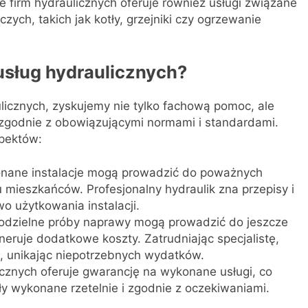
e firm hydraulicznych oferuje również usługi związane
ych, takich jak kotły, grzejniki czy ogrzewanie
usług hydraulicznych?
ulicznych, zyskujemy nie tylko fachową pomoc, ale
zgodnie z obowiązującymi normami i standardami.
spektów:
nane instalacje mogą prowadzić do poważnych
 mieszkańców. Profesjonalny hydraulik zna przepisy i
o użytkowania instalacji.
dzielne próby naprawy mogą prowadzić do jeszcze
eruje dodatkowe koszty. Zatrudniając specjalistę,
, unikając niepotrzebnych wydatków.
icznych oferuje gwarancję na wykonane usługi, co
ły wykonane rzetelnie i zgodnie z oczekiwaniami.