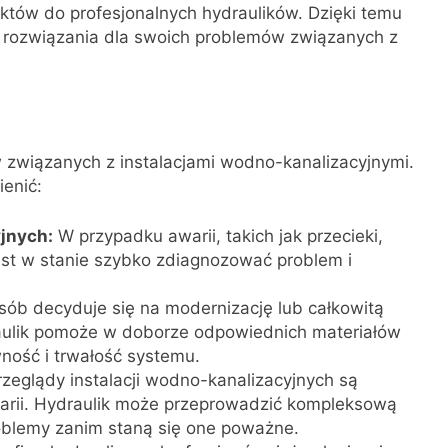
aktów do profesjonalnych hydraulików. Dzięki temu
 rozwiązania dla swoich problemów związanych z
 związanych z instalacjami wodno-kanalizacyjnymi.
enić:
jnych:
W przypadku awarii, takich jak przecieki,
jest w stanie szybko zdiagnozować problem i
sób decyduje się na modernizację lub całkowitą
raulik pomoże w doborze odpowiednich materiałów
wność i trwałość systemu.
zeglądy instalacji wodno-kanalizacyjnych są
arii. Hydraulik może przeprowadzić kompleksową
roblemy zanim staną się one poważne.