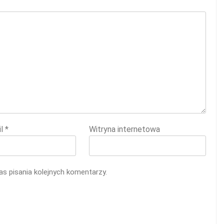
il
*
Witryna internetowa
s pisania kolejnych komentarzy.