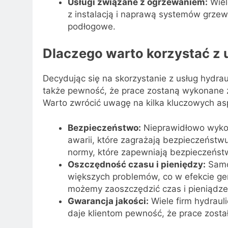
Usługi związane z ogrzewaniem:
Wiel
z instalacją i naprawą systemów grzewcz
podłogowe.
Dlaczego warto korzystać z 
Decydując się na skorzystanie z usług hydra
także pewność, że prace zostaną wykonane 
Warto zwrócić uwagę na kilka kluczowych a
Bezpieczeństwo:
Nieprawidłowo wyko
awarii, które zagrażają bezpieczeństwu
normy, które zapewniają bezpieczeństw
Oszczędność czasu i pieniędzy:
Samo
większych problemów, co w efekcie gen
możemy zaoszczędzić czas i pieniądze
Gwarancja jakości:
Wiele firm hydraul
daje klientom pewność, że prace zosta