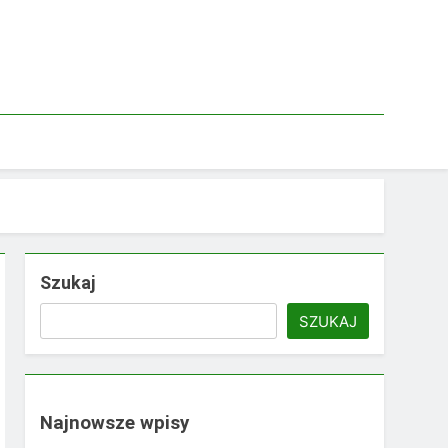
Szukaj
SZUKAJ
Najnowsze wpisy