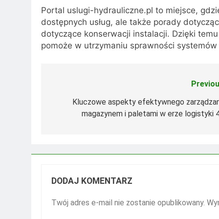
Portal uslugi-hydrauliczne.pl to miejsce, gdz
dostępnych usług, ale także porady dotycz
dotyczące konserwacji instalacji. Dzięki te
pomoże w utrzymaniu sprawności systemów
Previou
Nawigacja
wpisu
Kluczowe aspekty efektywnego zarządzan
magazynem i paletami w erze logistyki 4
DODAJ KOMENTARZ
Twój adres e-mail nie zostanie opublikowany.
Wym