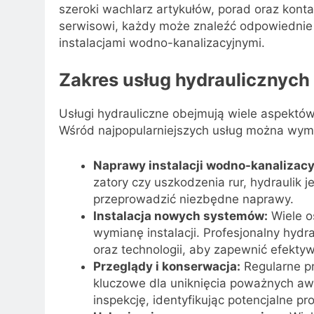
szeroki wachlarz artykułów, porad oraz kont
serwisowi, każdy może znaleźć odpowiednie
instalacjami wodno-kanalizacyjnymi.
Zakres usług hydraulicznych
Usługi hydrauliczne obejmują wiele aspektów
Wśród najpopularniejszych usług można wymi
Naprawy instalacji wodno-kanalizacy
zatory czy uszkodzenia rur, hydraulik 
przeprowadzić niezbędne naprawy.
Instalacja nowych systemów:
Wiele o
wymianę instalacji. Profesjonalny hyd
oraz technologii, aby zapewnić efekty
Przeglądy i konserwacja:
Regularne pr
kluczowe dla uniknięcia poważnych aw
inspekcję, identyfikując potencjalne p