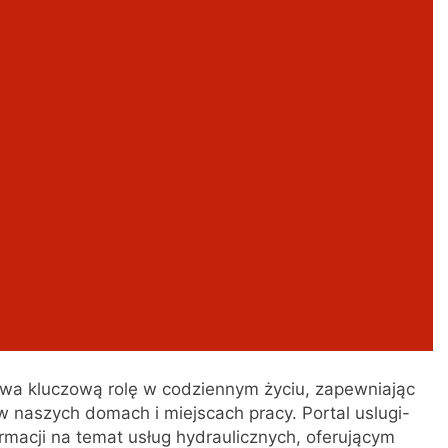
rywa kluczową rolę w codziennym życiu, zapewniając
w naszych domach i miejscach pracy. Portal uslugi-
rmacji na temat usług hydraulicznych, oferującym