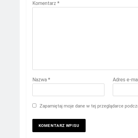
Komentarz
*
Nazwa
*
Adres e-ma
Zapamiętaj moje dane w tej przeglądarce podcza