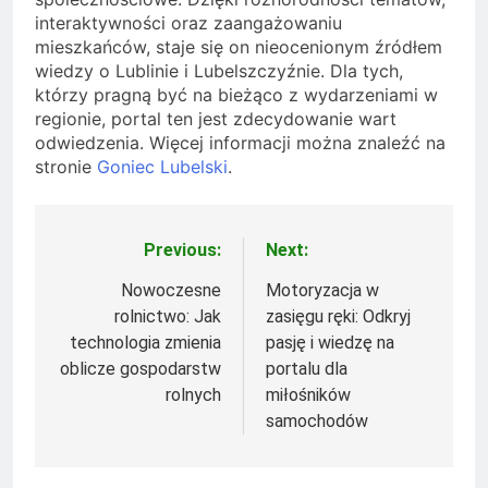
interaktywności oraz zaangażowaniu
mieszkańców, staje się on nieocenionym źródłem
wiedzy o Lublinie i Lubelszczyźnie. Dla tych,
którzy pragną być na bieżąco z wydarzeniami w
regionie, portal ten jest zdecydowanie wart
odwiedzenia. Więcej informacji można znaleźć na
stronie
Goniec Lubelski
.
Previous:
Next:
Nawigacja
wpisu
Nowoczesne
Motoryzacja w
rolnictwo: Jak
zasięgu ręki: Odkryj
technologia zmienia
pasję i wiedzę na
oblicze gospodarstw
portalu dla
rolnych
miłośników
samochodów