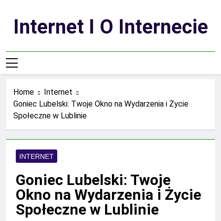
Skip
to
Internet I O Internecie
content
Home
Internet
Goniec Lubelski: Twoje Okno na Wydarzenia i Życie
Społeczne w Lublinie
INTERNET
Goniec Lubelski: Twoje
Okno na Wydarzenia i Życie
Społeczne w Lublinie