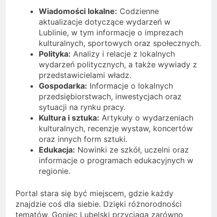
Wiadomości lokalne:
Codzienne
aktualizacje dotyczące wydarzeń w
Lublinie, w tym informacje o imprezach
kulturalnych, sportowych oraz społecznych.
Polityka:
Analizy i relacje z lokalnych
wydarzeń politycznych, a także wywiady z
przedstawicielami władz.
Gospodarka:
Informacje o lokalnych
przedsiębiorstwach, inwestycjach oraz
sytuacji na rynku pracy.
Kultura i sztuka:
Artykuły o wydarzeniach
kulturalnych, recenzje wystaw, koncertów
oraz innych form sztuki.
Edukacja:
Nowinki ze szkół, uczelni oraz
informacje o programach edukacyjnych w
regionie.
Portal stara się być miejscem, gdzie każdy
znajdzie coś dla siebie. Dzięki różnorodności
tematów, Goniec Lubelski przyciąga zarówno