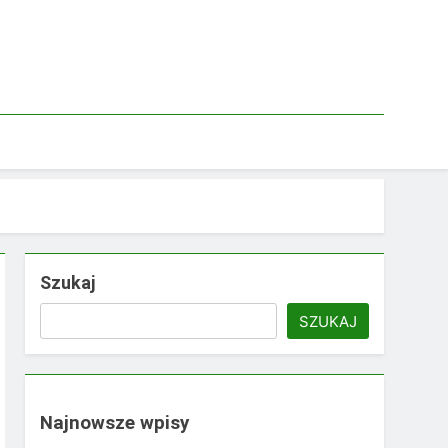
Szukaj
SZUKAJ
Najnowsze wpisy