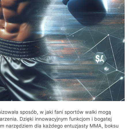
nizowała sposób, w jaki fani sportów walki mogą
rzenia. Dzięki innowacyjnym funkcjom i bogatej
nym narzędziem dla każdego entuzjasty MMA, boksu