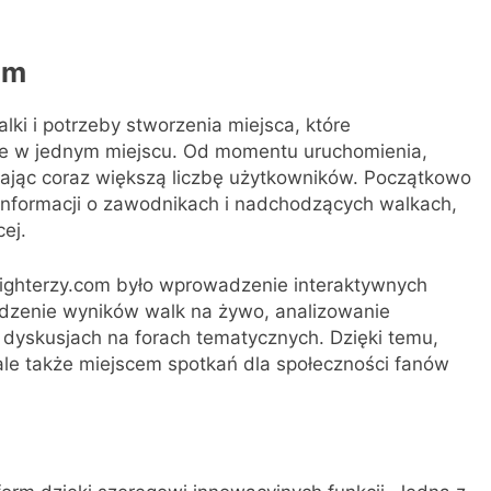
om
lki i potrzeby stworzenia miejsca, które
je w jednym miejscu. Od momentu uruchomienia,
ągając coraz większą liczbę użytkowników. Początkowo
informacji o zawodnikach i nadchodzących walkach,
ej.
ighterzy.com było wprowadzenie interaktywnych
ledzenie wyników walk na żywo, analizowanie
 dyskusjach na forach tematycznych. Dzięki temu,
, ale także miejscem spotkań dla społeczności fanów