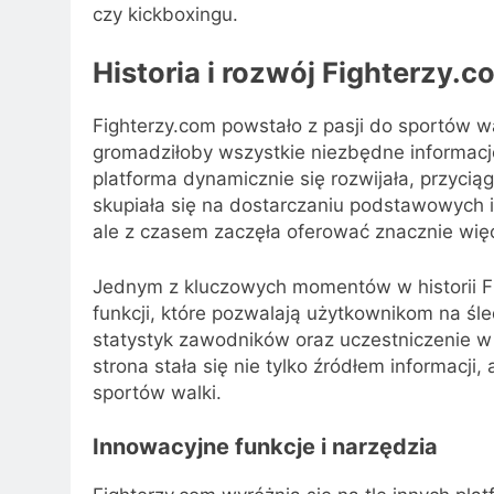
czy kickboxingu.
Historia i rozwój Fighterzy.c
Fighterzy.com powstało z pasji do sportów wa
gromadziłoby wszystkie niezbędne informac
platforma dynamicznie się rozwijała, przyci
skupiała się na dostarczaniu podstawowych 
ale z czasem zaczęła oferować znacznie więc
Jednym z kluczowych momentów w historii F
funkcji, które pozwalają użytkownikom na ś
statystyk zawodników oraz uczestniczenie w
strona stała się nie tylko źródłem informacji
sportów walki.
Innowacyjne funkcje i narzędzia