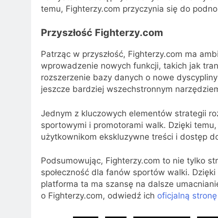
temu, Fighterzy.com przyczynia się do podno
Przyszłość Fighterzy.com
Patrząc w przyszłość, Fighterzy.com ma ambi
wprowadzenie nowych funkcji, takich jak tr
rozszerzenie bazy danych o nowe dyscypliny 
jeszcze bardziej wszechstronnym narzędziem
Jednym z kluczowych elementów strategii ro
sportowymi i promotorami walk. Dzięki temu
użytkownikom ekskluzywne treści i dostęp do
Podsumowując, Fighterzy.com to nie tylko str
społeczność dla fanów sportów walki. Dzięki
platforma ta ma szansę na dalsze umacnianie
o Fighterzy.com, odwiedź ich
oficjalną stron