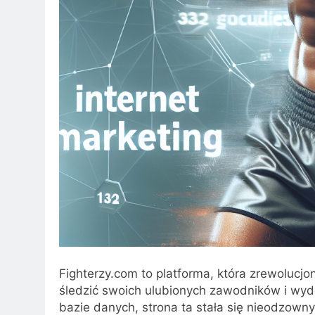
Fighterzy.com to platforma, która zrewolucjo
śledzić swoich ulubionych zawodników i wyda
bazie danych, strona ta stała się nieodzow