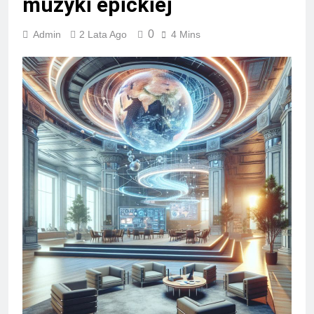
muzyki epickiej
0
Admin
2 Lata Ago
4 Mins