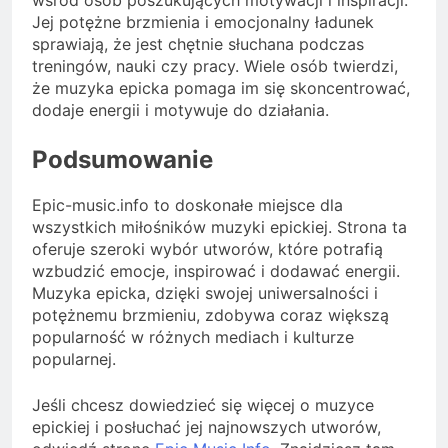
wśród osób poszukujących motywacji i inspiracji.
Jej potężne brzmienia i emocjonalny ładunek
sprawiają, że jest chętnie słuchana podczas
treningów, nauki czy pracy. Wiele osób twierdzi,
że muzyka epicka pomaga im się skoncentrować,
dodaje energii i motywuje do działania.
Podsumowanie
Epic-music.info to doskonałe miejsce dla
wszystkich miłośników muzyki epickiej. Strona ta
oferuje szeroki wybór utworów, które potrafią
wzbudzić emocje, inspirować i dodawać energii.
Muzyka epicka, dzięki swojej uniwersalności i
potężnemu brzmieniu, zdobywa coraz większą
popularność w różnych mediach i kulturze
popularnej.
Jeśli chcesz dowiedzieć się więcej o muzyce
epickiej i posłuchać jej najnowszych utworów,