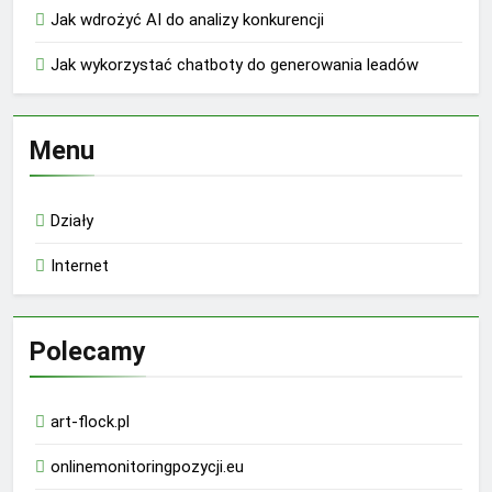
Jak wdrożyć AI do analizy konkurencji
Jak wykorzystać chatboty do generowania leadów
Menu
Działy
Internet
Polecamy
art-flock.pl
onlinemonitoringpozycji.eu