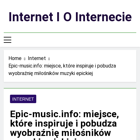
Skip
to
Internet I O Internecie
content
Home
Internet
Epic-music.info: miejsce, które inspiruje i pobudza
wyobraźnię miłośników muzyki epickiej
INTERNET
Epic-music.info: miejsce,
które inspiruje i pobudza
wyobraźnię miłośników