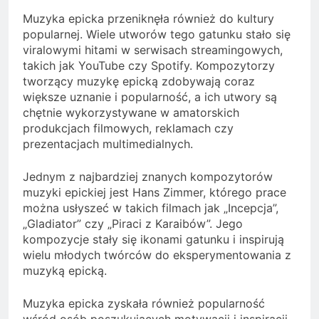
Muzyka epicka przeniknęła również do kultury
popularnej. Wiele utworów tego gatunku stało się
viralowymi hitami w serwisach streamingowych,
takich jak YouTube czy Spotify. Kompozytorzy
tworzący muzykę epicką zdobywają coraz
większe uznanie i popularność, a ich utwory są
chętnie wykorzystywane w amatorskich
produkcjach filmowych, reklamach czy
prezentacjach multimedialnych.
Jednym z najbardziej znanych kompozytorów
muzyki epickiej jest Hans Zimmer, którego prace
można usłyszeć w takich filmach jak „Incepcja”,
„Gladiator” czy „Piraci z Karaibów”. Jego
kompozycje stały się ikonami gatunku i inspirują
wielu młodych twórców do eksperymentowania z
muzyką epicką.
Muzyka epicka zyskała również popularność