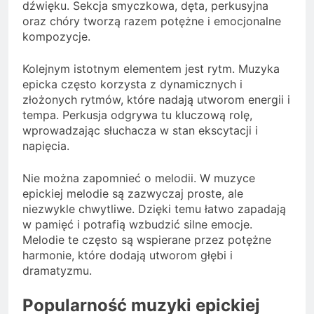
dźwięku. Sekcja smyczkowa, dęta, perkusyjna
oraz chóry tworzą razem potężne i emocjonalne
kompozycje.
Kolejnym istotnym elementem jest rytm. Muzyka
epicka często korzysta z dynamicznych i
złożonych rytmów, które nadają utworom energii i
tempa. Perkusja odgrywa tu kluczową rolę,
wprowadzając słuchacza w stan ekscytacji i
napięcia.
Nie można zapomnieć o melodii. W muzyce
epickiej melodie są zazwyczaj proste, ale
niezwykle chwytliwe. Dzięki temu łatwo zapadają
w pamięć i potrafią wzbudzić silne emocje.
Melodie te często są wspierane przez potężne
harmonie, które dodają utworom głębi i
dramatyzmu.
Popularność muzyki epickiej