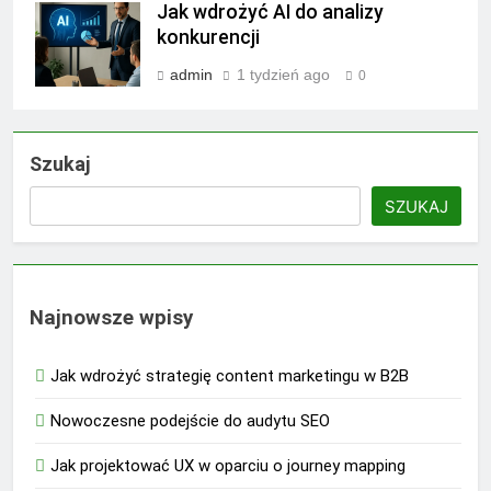
Jak wdrożyć AI do analizy
konkurencji
admin
1 tydzień ago
0
Szukaj
SZUKAJ
Najnowsze wpisy
Jak wdrożyć strategię content marketingu w B2B
Nowoczesne podejście do audytu SEO
Jak projektować UX w oparciu o journey mapping