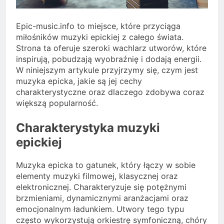
Epic-music.info to miejsce, które przyciąga
miłośników muzyki epickiej z całego świata.
Strona ta oferuje szeroki wachlarz utworów, które
inspirują, pobudzają wyobraźnię i dodają energii.
W niniejszym artykule przyjrzymy się, czym jest
muzyka epicka, jakie są jej cechy
charakterystyczne oraz dlaczego zdobywa coraz
większą popularność.
Charakterystyka muzyki
epickiej
Muzyka epicka to gatunek, który łączy w sobie
elementy muzyki filmowej, klasycznej oraz
elektronicznej. Charakteryzuje się potężnymi
brzmieniami, dynamicznymi aranżacjami oraz
emocjonalnym ładunkiem. Utwory tego typu
często wykorzystują orkiestrę symfoniczną, chóry