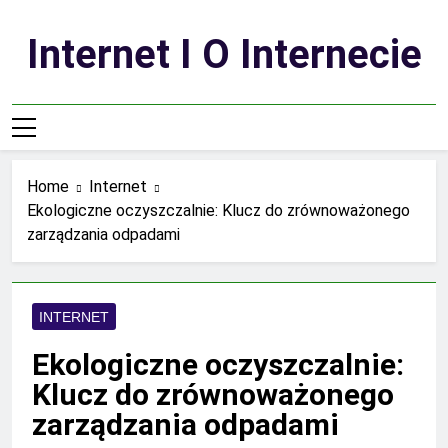
Skip
to
Internet I O Internecie
content
Home
Internet
Ekologiczne oczyszczalnie: Klucz do zrównoważonego
zarządzania odpadami
INTERNET
Ekologiczne oczyszczalnie:
Klucz do zrównoważonego
zarządzania odpadami