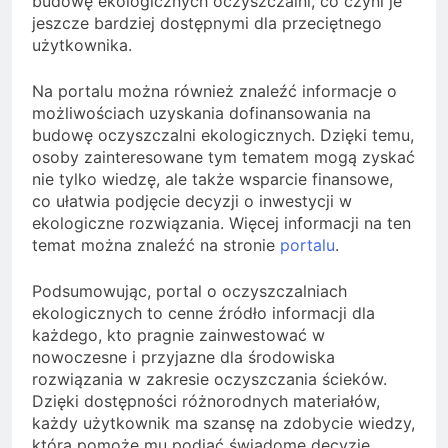
budowę ekologicznych oczyszczalni, co czyni je
jeszcze bardziej dostępnymi dla przeciętnego
użytkownika.
Na portalu można również znaleźć informacje o
możliwościach uzyskania dofinansowania na
budowę oczyszczalni ekologicznych. Dzięki temu,
osoby zainteresowane tym tematem mogą zyskać
nie tylko wiedzę, ale także wsparcie finansowe,
co ułatwia podjęcie decyzji o inwestycji w
ekologiczne rozwiązania. Więcej informacji na ten
temat można znaleźć na stronie
portalu
.
Podsumowując, portal o oczyszczalniach
ekologicznych to cenne źródło informacji dla
każdego, kto pragnie zainwestować w
nowoczesne i przyjazne dla środowiska
rozwiązania w zakresie oczyszczania ścieków.
Dzięki dostępności różnorodnych materiałów,
każdy użytkownik ma szansę na zdobycie wiedzy,
która pomoże mu podjąć świadome decyzje