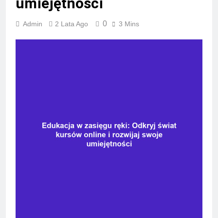
umiejętności
0
Admin
2 Lata Ago
3 Mins