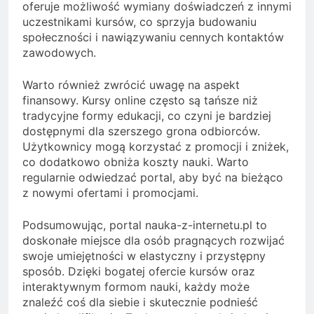
oferuje możliwość wymiany doświadczeń z innymi
uczestnikami kursów, co sprzyja budowaniu
społeczności i nawiązywaniu cennych kontaktów
zawodowych.
Warto również zwrócić uwagę na aspekt
finansowy. Kursy online często są tańsze niż
tradycyjne formy edukacji, co czyni je bardziej
dostępnymi dla szerszego grona odbiorców.
Użytkownicy mogą korzystać z promocji i zniżek,
co dodatkowo obniża koszty nauki. Warto
regularnie odwiedzać portal, aby być na bieżąco
z nowymi ofertami i promocjami.
Podsumowując, portal nauka-z-internetu.pl to
doskonałe miejsce dla osób pragnących rozwijać
swoje umiejętności w elastyczny i przystępny
sposób. Dzięki bogatej ofercie kursów oraz
interaktywnym formom nauki, każdy może
znaleźć coś dla siebie i skutecznie podnieść