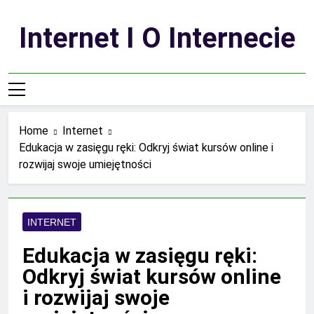
Skip
to
Internet I O Internecie
content
Home
Internet
Edukacja w zasięgu ręki: Odkryj świat kursów online i
rozwijaj swoje umiejętności
INTERNET
Edukacja w zasięgu ręki:
Odkryj świat kursów online
i rozwijaj swoje