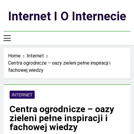
Skip
to
Internet I O Internecie
content
Home
Internet
Centra ogrodnicze – oazy zieleni pełne inspiracji i
fachowej wiedzy
INTERNET
Centra ogrodnicze – oazy
zieleni pełne inspiracji i
fachowej wiedzy