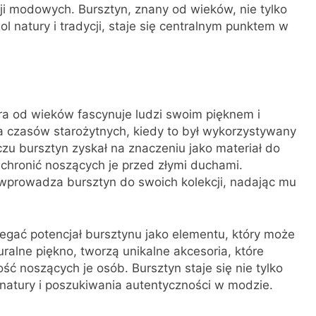
kcji modowych. Bursztyn, znany od wieków, nie tylko
ol natury i tradycji, staje się centralnym punktem w
ra od wieków fascynuje ludzi swoim pięknem i
a czasów starożytnych, kiedy to był wykorzystywany
czu bursztyn zyskał na znaczeniu jako materiał do
 chronić noszących je przed złymi duchami.
 wprowadza bursztyn do swoich kolekcji, nadając mu
rzegać potencjał bursztynu jako elementu, który może
ralne piękno, tworzą unikalne akcesoria, które
ść noszących je osób. Bursztyn staje się nie tylko
natury i poszukiwania autentyczności w modzie.