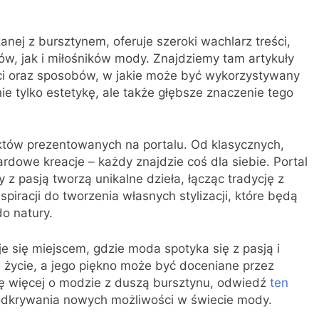
anej z bursztynem, oferuje szeroki wachlarz treści,
w, jak i miłośników mody. Znajdziemy tam artykuły
ści oraz sposobów, w jakie może być wykorzystywany
e tylko estetykę, ale także głębsze znaczenie tego
któw prezentowanych na portalu. Od klasycznych,
rdowe kreacje – każdy znajdzie coś dla siebie. Portal
 z pasją tworzą unikalne dzieła, łącząc tradycję z
iracji do tworzenia własnych stylizacji, które będą
do natury.
je się miejscem, gdzie moda spotyka się z pasją i
e życie, a jego piękno może być doceniane przez
się więcej o modzie z duszą bursztynu, odwiedź
ten
o odkrywania nowych możliwości w świecie mody.