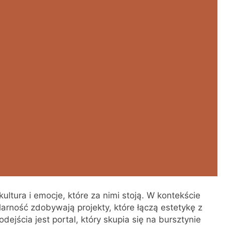
 kultura i emocje, które za nimi stoją. W kontekście
rność zdobywają projekty, które łączą estetykę z
ejścia jest portal, który skupia się na bursztynie