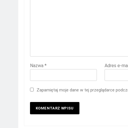
Nazwa
*
Adres e-ma
Zapamiętaj moje dane w tej przeglądarce podcza