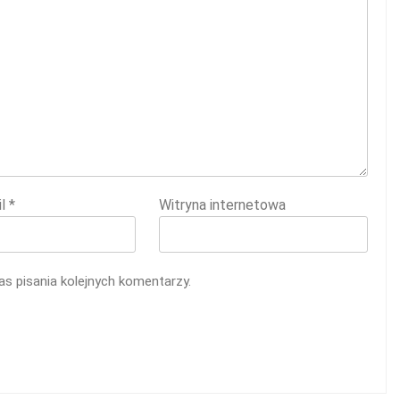
il
*
Witryna internetowa
s pisania kolejnych komentarzy.