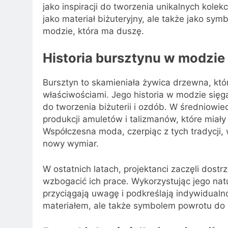
jako inspiracji do tworzenia unikalnych kole
jako materiał biżuteryjny, ale także jako symb
modzie, która ma duszę.
Historia bursztynu w modzie
Bursztyn to skamieniała żywica drzewna, któ
właściwościami. Jego historia w modzie sięg
do tworzenia biżuterii i ozdób. W średniowie
produkcji amuletów i talizmanów, które miały
Współczesna moda, czerpiąc z tych tradycji,
nowy wymiar.
W ostatnich latach, projektanci zaczęli dost
wzbogacić ich prace. Wykorzystując jego natu
przyciągają uwagę i podkreślają indywidualno
materiałem, ale także symbolem powrotu do 