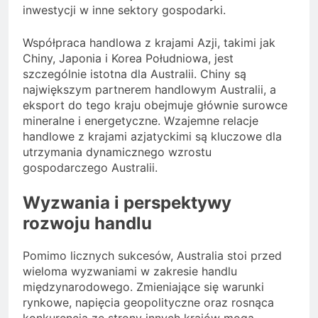
inwestycji w inne sektory gospodarki.
Współpraca handlowa z krajami Azji, takimi jak
Chiny, Japonia i Korea Południowa, jest
szczególnie istotna dla Australii. Chiny są
największym partnerem handlowym Australii, a
eksport do tego kraju obejmuje głównie surowce
mineralne i energetyczne. Wzajemne relacje
handlowe z krajami azjatyckimi są kluczowe dla
utrzymania dynamicznego wzrostu
gospodarczego Australii.
Wyzwania i perspektywy
rozwoju handlu
Pomimo licznych sukcesów, Australia stoi przed
wieloma wyzwaniami w zakresie handlu
międzynarodowego. Zmieniające się warunki
rynkowe, napięcia geopolityczne oraz rosnąca
konkurencja ze strony innych krajów mogą