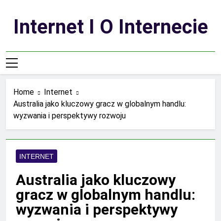
Skip
to
Internet I O Internecie
content
Home
Internet
Australia jako kluczowy gracz w globalnym handlu:
wyzwania i perspektywy rozwoju
INTERNET
Australia jako kluczowy
gracz w globalnym handlu:
wyzwania i perspektywy