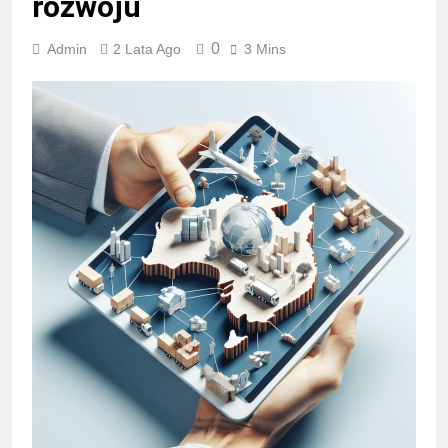
rozwoju
0
Admin
2 Lata Ago
3 Mins