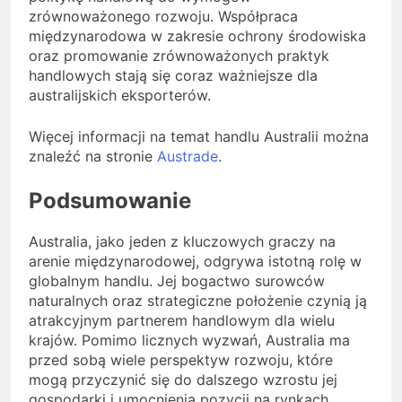
zrównoważonego rozwoju. Współpraca
międzynarodowa w zakresie ochrony środowiska
oraz promowanie zrównoważonych praktyk
handlowych stają się coraz ważniejsze dla
australijskich eksporterów.
Więcej informacji na temat handlu Australii można
znaleźć na stronie
Austrade
.
Podsumowanie
Australia, jako jeden z kluczowych graczy na
arenie międzynarodowej, odgrywa istotną rolę w
globalnym handlu. Jej bogactwo surowców
naturalnych oraz strategiczne położenie czynią ją
atrakcyjnym partnerem handlowym dla wielu
krajów. Pomimo licznych wyzwań, Australia ma
przed sobą wiele perspektyw rozwoju, które
mogą przyczynić się do dalszego wzrostu jej
gospodarki i umocnienia pozycji na rynkach