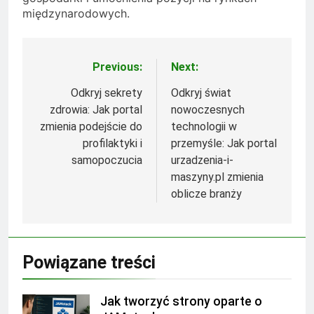
międzynarodowych.
Previous:
Next:
Nawigacja
wpisu
Odkryj sekrety
Odkryj świat
zdrowia: Jak portal
nowoczesnych
zmienia podejście do
technologii w
profilaktyki i
przemyśle: Jak portal
samopoczucia
urzadzenia-i-
maszyny.pl zmienia
oblicze branży
Powiązane treści
Jak tworzyć strony oparte o