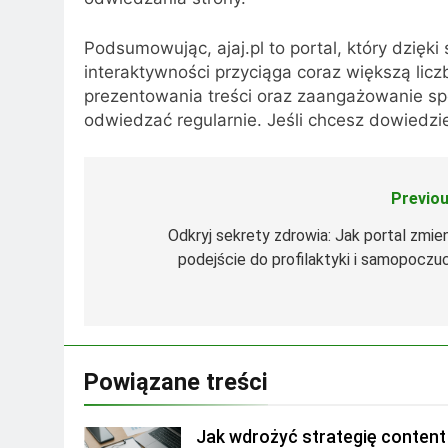
Podsumowując, ajaj.pl to portal, który dzięk
interaktywności przyciąga coraz większą lic
prezentowania treści oraz zaangażowanie społ
odwiedzać regularnie. Jeśli chcesz dowiedzie
Previou
Nawigacja
wpisu
Odkryj sekrety zdrowia: Jak portal zmien
podejście do profilaktyki i samopoczuc
Powiązane treści
Jak wdrożyć strategię content