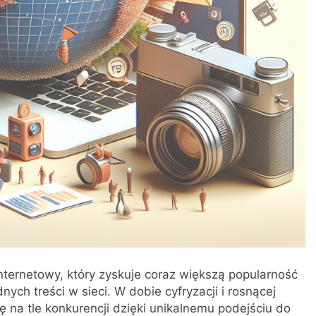
 internetowy, który zyskuje coraz większą popularność
ch treści w sieci. W dobie cyfryzacji i rosnącej
się na tle konkurencji dzięki unikalnemu podejściu do