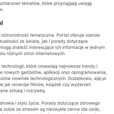
achlarzowi tematów, które przyciągają uwagę
w.
l
 różnorodność tematyczna. Portal oferuje szeroki
ualności ze świata, jak i porady dotyczące
mogą znaleźć interesujące ich informacje w jednym
elu różnych stron internetowych.
y technologii, które omawiają najnowsze trendy i
zje nowych gadżetów, aplikacji oraz oprogramowania,
astów nowinek technologicznych. Dodatkowo, ajaj.pl
kie jak recenzje filmów, książek czy wydarzeń
ane sztuką i rozrywką.
drowia i stylu życia. Porady dotyczące zdrowego
ia sobie ze stresem są niezwykle cenne dla osób,