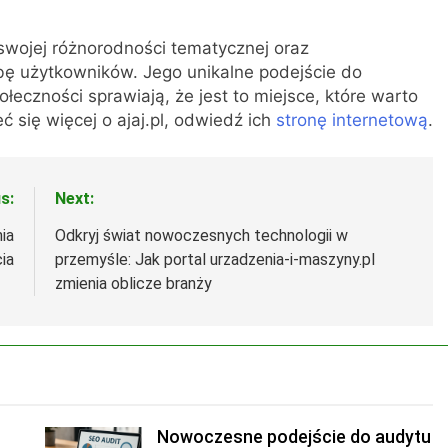
i swojej różnorodności tematycznej oraz
zbę użytkowników. Jego unikalne podejście do
eczności sprawiają, że jest to miejsce, które warto
ć się więcej o ajaj.pl, odwiedź ich
stronę internetową
.
s:
Next:
ia
Odkryj świat nowoczesnych technologii w
ia
przemyśle: Jak portal urzadzenia-i-maszyny.pl
zmienia oblicze branży
Nowoczesne podejście do audytu