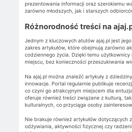
prezentowania informacji oraz szerokiemu w
zarówno młodszych, jak i starszych odbiorcó
Różnorodność treści na ajaj.p
Jednym z kluczowych atutów ajaj.pl jest jego
zakres artykułów, które obejmują zarówno akt
codziennego życia. Dzięki temu użytkownicy 
miejscu, bez konieczności przeszukiwania wi
Na ajaj.pl można znaleźć artykuły z dziedzin
innowacje. Portal regularnie publikuje recen
co czyni go atrakcyjnym miejscem dla entuzj
oferuje również treści związane z kulturą, ta
kulturalnych, co przyciąga osoby zainteresow
Nie brakuje również artykułów dotyczących z
odżywiania, aktywności fizycznej czy radzen