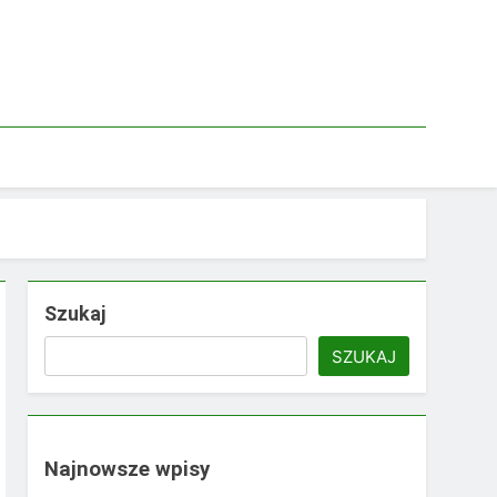
Szukaj
SZUKAJ
Najnowsze wpisy