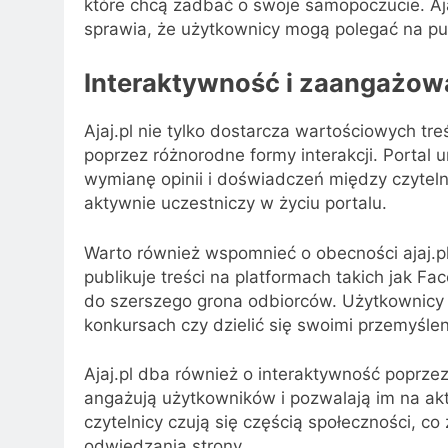
które chcą zadbać o swoje samopoczucie. Aja
sprawia, że użytkownicy mogą polegać na pu
Interaktywność i zaangażow
Ajaj.pl nie tylko dostarcza wartościowych tr
poprzez różnorodne formy interakcji. Portal
wymianę opinii i doświadczeń między czyteln
aktywnie uczestniczy w życiu portalu.
Warto również wspomnieć o obecności ajaj.p
publikuje treści na platformach takich jak Fa
do szerszego grona odbiorców. Użytkownicy 
konkursach czy dzielić się swoimi przemyśle
Ajaj.pl dba również o interaktywność poprze
angażują użytkowników i pozwalają im na akt
czytelnicy czują się częścią społeczności, co
odwiedzania strony.