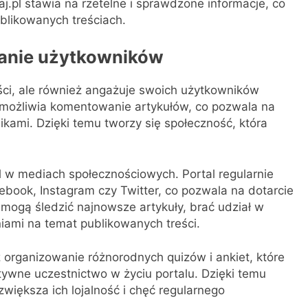
j.pl stawia na rzetelne i sprawdzone informacje, co
blikowanych treściach.
anie użytkowników
eści, ale również angażuje swoich użytkowników
 umożliwia komentowanie artykułów, co pozwala na
ikami. Dzięki temu tworzy się społeczność, która
l w mediach społecznościowych. Portal regularnie
cebook, Instagram czy Twitter, co pozwala na dotarcie
mogą śledzić najnowsze artykuły, brać udział w
niami na temat publikowanych treści.
z organizowanie różnorodnych quizów i ankiet, które
ywne uczestnictwo w życiu portalu. Dzięki temu
 zwiększa ich lojalność i chęć regularnego