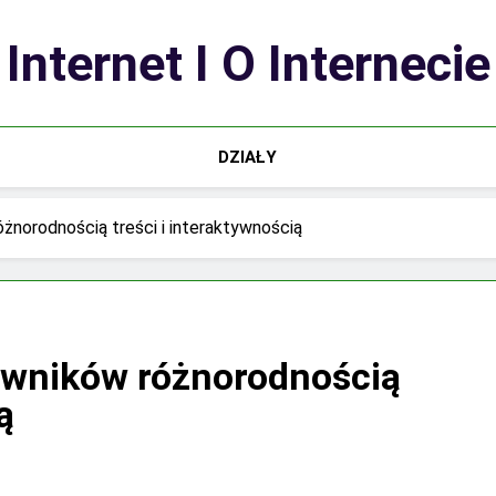
Internet I O Internecie
DZIAŁY
óżnorodnością treści i interaktywnością
kowników różnorodnością
ą