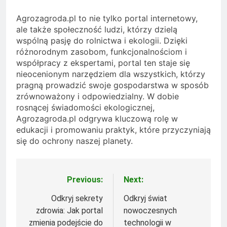
Agrozagroda.pl to nie tylko portal internetowy,
ale także społeczność ludzi, którzy dzielą
wspólną pasję do rolnictwa i ekologii. Dzięki
różnorodnym zasobom, funkcjonalnościom i
współpracy z ekspertami, portal ten staje się
nieocenionym narzędziem dla wszystkich, którzy
pragną prowadzić swoje gospodarstwa w sposób
zrównoważony i odpowiedzialny. W dobie
rosnącej świadomości ekologicznej,
Agrozagroda.pl odgrywa kluczową rolę w
edukacji i promowaniu praktyk, które przyczyniają
się do ochrony naszej planety.
Previous:
Next:
Nawigacja
wpisu
Odkryj sekrety
Odkryj świat
zdrowia: Jak portal
nowoczesnych
zmienia podejście do
technologii w