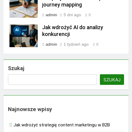
journey mapping
admin
5 dni ago
0
Jak wdrożyć AI do analizy
konkurencji
admin
1 tydzień ago
0
Szukaj
SZUKAJ
Najnowsze wpisy
Jak wdrożyć strategię content marketingu w B2B