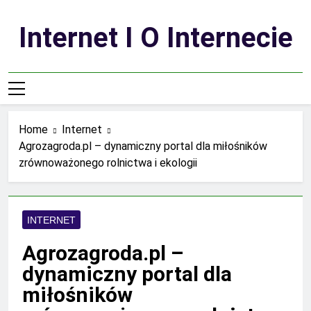
Skip
to
Internet I O Internecie
content
Home
Internet
Agrozagroda.pl – dynamiczny portal dla miłośników
zrównoważonego rolnictwa i ekologii
INTERNET
Agrozagroda.pl –
dynamiczny portal dla
miłośników