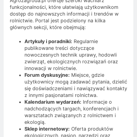
Agrozagroda.pl oferuje szeroki wachlarz
funkcjonalności, które ułatwiają użytkownikom
dostęp do najnowszych informacji i trendów w
rolnictwie. Portal jest podzielony na kilka
głównych sekcji, które obejmują:
Artykuły i poradniki:
Regularnie
publikowane treści dotyczące
nowoczesnych technik uprawy, hodowli
zwierząt, ekologicznych rozwiązań oraz
innowacji w rolnictwie.
Forum dyskusyjne:
Miejsce, gdzie
użytkownicy mogą zadawać pytania, dzielić
się doświadczeniami i nawiązywać kontakty
z innymi pasjonatami rolnictwa.
Kalendarium wydarzeń:
Informacje o
nadchodzących targach, konferencjach i
warsztatach związanych z rolnictwem i
ekologią.
Sklep internetowy:
Oferta produktów
ekologicznych, nasion, narzędzi oraz