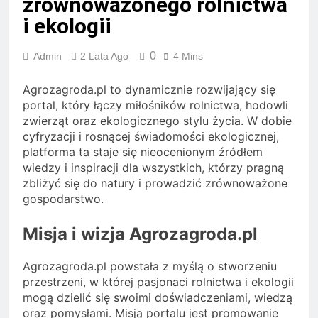
zrównoważonego rolnictwa
i ekologii
0
Admin
2 Lata Ago
4 Mins
Agrozagroda.pl to dynamicznie rozwijający się
portal, który łączy miłośników rolnictwa, hodowli
zwierząt oraz ekologicznego stylu życia. W dobie
cyfryzacji i rosnącej świadomości ekologicznej,
platforma ta staje się nieocenionym źródłem
wiedzy i inspiracji dla wszystkich, którzy pragną
zbliżyć się do natury i prowadzić zrównoważone
gospodarstwo.
Misja i wizja Agrozagroda.pl
Agrozagroda.pl powstała z myślą o stworzeniu
przestrzeni, w której pasjonaci rolnictwa i ekologii
mogą dzielić się swoimi doświadczeniami, wiedzą
oraz pomysłami. Misją portalu jest promowanie