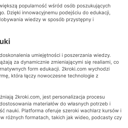
z większą popularność wśród osób poszukujących
o. Dzięki innowacyjnemu podejściu do edukacji,
dobywania wiedzy w sposób przystępny i
uki
oskonalenia umiejętności i poszerzania wiedzy.
żają za dynamicznie zmieniającymi się realiami, co
ernatywnych form edukacji. 2kroki.com wychodzi
rmę, która łączy nowoczesne technologie z
iają 2kroki.com, jest personalizacja procesu
dostosowania materiałów do własnych potrzeb i
ć nauki. Platforma oferuje szeroki wachlarz kursów i
w różnych formatach, takich jak wideo, podcasty czy