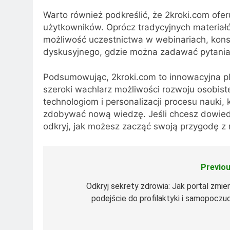
Warto również podkreślić, że 2kroki.com ofe
użytkowników. Oprócz tradycyjnych materiał
możliwość uczestnictwa w webinariach, kons
dyskusyjnego, gdzie można zadawać pytania
Podsumowując, 2kroki.com to innowacyjna pl
szeroki wachlarz możliwości rozwoju osobi
technologiom i personalizacji procesu nauki,
zdobywać nową wiedzę. Jeśli chcesz dowiedzi
odkryj, jak możesz zacząć swoją przygodę z
Previou
Nawigacja
wpisu
Odkryj sekrety zdrowia: Jak portal zmien
podejście do profilaktyki i samopoczuc