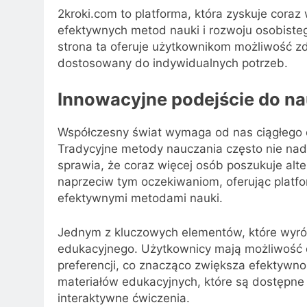
2kroki.com to platforma, która zyskuje cora
efektywnych metod nauki i rozwoju osobisteg
strona ta oferuje użytkownikom możliwość z
dostosowany do indywidualnych potrzeb.
Innowacyjne podejście do na
Współczesny świat wymaga od nas ciągłego d
Tradycyjne metody nauczania często nie nadą
sprawia, że coraz więcej osób poszukuje alt
naprzeciw tym oczekiwaniom, oferując platfo
efektywnymi metodami nauki.
Jednym z kluczowych elementów, które wyróżn
edukacyjnego. Użytkownicy mają możliwość 
preferencji, co znacząco zwiększa efektywnoś
materiałów edukacyjnych, które są dostępne 
interaktywne ćwiczenia.