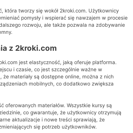
, która tworzy się wokół 2kroki.com. Użytkownicy
ymieniać pomysły i wspierać się nawzajem w procesie
o dalszego rozwoju, ale także pozwala na zdobywanie
emny.
ia z 2kroki.com
ki.com jest elastyczność, jaką oferuje platforma.
scu i czasie, co jest szczególnie ważne w
, że materiały są dostępne online, można z nich
urządzeniach mobilnych, co dodatkowo zwiększa
ść oferowanych materiałów. Wszystkie kursy są
edzinie, co gwarantuje, że użytkownicy otrzymują
rne aktualizacje i nowe treści sprawiają, że
 zmieniających się potrzeb użytkowników.