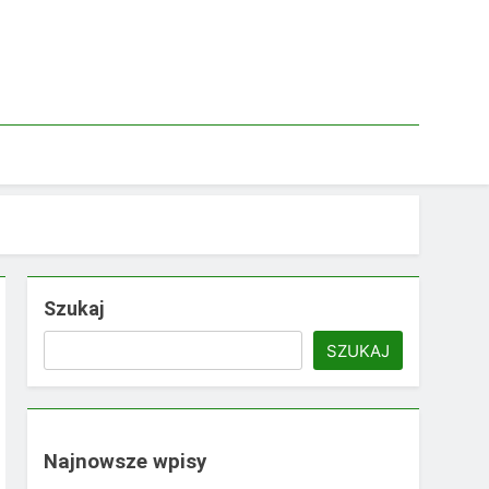
Szukaj
SZUKAJ
Najnowsze wpisy