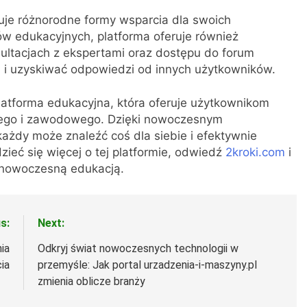
ruje różnorodne formy wsparcia dla swoich
ów edukacyjnych, platforma oferuje również
ultacjach z ekspertami oraz dostępu do forum
 i uzyskiwać odpowiedzi od innych użytkowników.
atforma edukacyjna, która oferuje użytkownikom
stego i zawodowego. Dzięki nowoczesnym
 każdy może znaleźć coś dla siebie i efektywnie
eć się więcej o tej platformie, odwiedź
2kroki.com
i
 nowoczesną edukacją.
s:
Next:
ia
Odkryj świat nowoczesnych technologii w
ia
przemyśle: Jak portal urzadzenia-i-maszyny.pl
zmienia oblicze branży