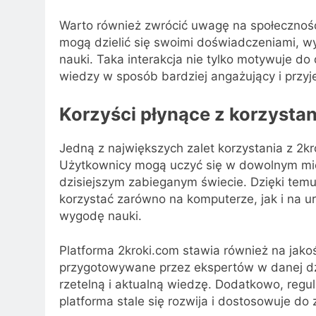
Warto również zwrócić uwagę na społeczność
mogą dzielić się swoimi doświadczeniami, w
nauki. Taka interakcja nie tylko motywuje d
wiedzy w sposób bardziej angażujący i przyj
Korzyści płynące z korzystan
Jedną z największych zalet korzystania z 2kro
Użytkownicy mogą uczyć się w dowolnym miej
dzisiejszym zabieganym świecie. Dzięki temu
korzystać zarówno na komputerze, jak i na 
wygodę nauki.
Platforma 2kroki.com stawia również na jako
przygotowywane przez ekspertów w danej dzi
rzetelną i aktualną wiedzę. Dodatkowo, regula
platforma stale się rozwija i dostosowuje do