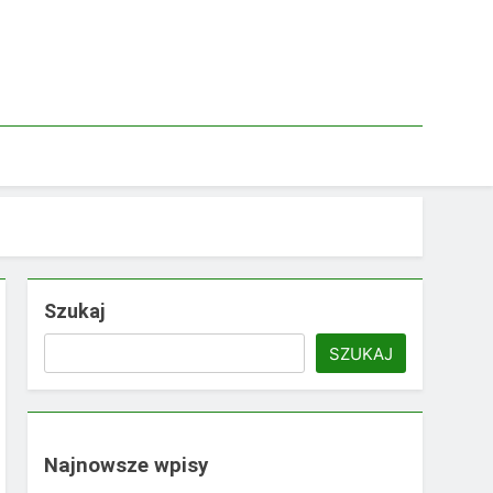
Szukaj
SZUKAJ
Najnowsze wpisy