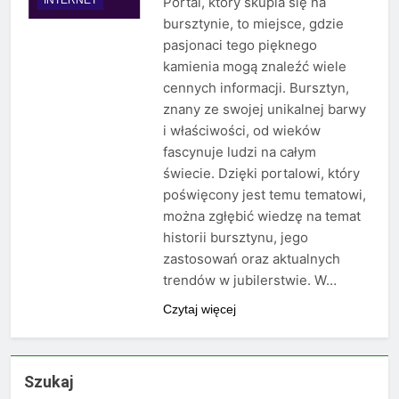
Portal, który skupia się na
bursztynie, to miejsce, gdzie
pasjonaci tego pięknego
kamienia mogą znaleźć wiele
cennych informacji. Bursztyn,
znany ze swojej unikalnej barwy
i właściwości, od wieków
fascynuje ludzi na całym
świecie. Dzięki portalowi, który
poświęcony jest temu tematowi,
można zgłębić wiedzę na temat
historii bursztynu, jego
zastosowań oraz aktualnych
trendów w jubilerstwie. W…
Czytaj więcej
Szukaj