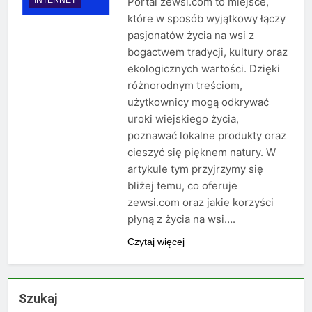
Portal zewsi.com to miejsce,
które w sposób wyjątkowy łączy
pasjonatów życia na wsi z
bogactwem tradycji, kultury oraz
ekologicznych wartości. Dzięki
różnorodnym treściom,
użytkownicy mogą odkrywać
uroki wiejskiego życia,
poznawać lokalne produkty oraz
cieszyć się pięknem natury. W
artykule tym przyjrzymy się
bliżej temu, co oferuje
zewsi.com oraz jakie korzyści
płyną z życia na wsi….
Czytaj więcej
Szukaj