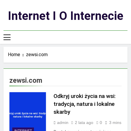
Skip
to
Internet I O Internecie
content
Home
zewsi.com
zewsi.com
Odkryj uroki życia na wsi:
tradycja, natura i lokalne
skarby
admin
2 lata ago
0
3 mins
INTERNET