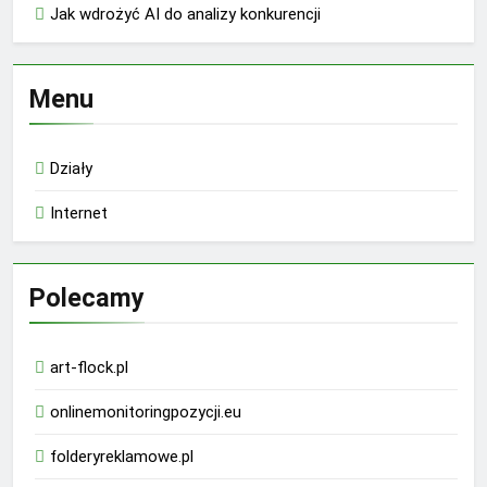
Jak wdrożyć AI do analizy konkurencji
Menu
Działy
Internet
Polecamy
art-flock.pl
onlinemonitoringpozycji.eu
folderyreklamowe.pl