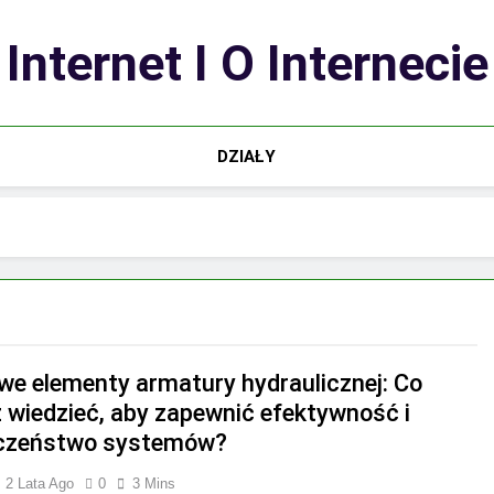
Internet I O Internecie
DZIAŁY
we elementy armatury hydraulicznej: Co
 wiedzieć, aby zapewnić efektywność i
eczeństwo systemów?
2 Lata Ago
0
3 Mins