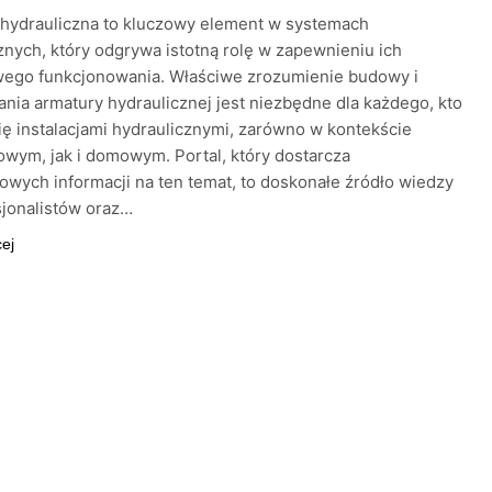
 hydrauliczna to kluczowy element w systemach
znych, który odgrywa istotną rolę w zapewnieniu ich
wego funkcjonowania. Właściwe zrozumienie budowy i
nia armatury hydraulicznej jest niezbędne dla każdego, kto
ię instalacjami hydraulicznymi, zarówno w kontekście
wym, jak i domowym. Portal, który dostarcza
wych informacji na ten temat, to doskonałe źródło wiedzy
sjonalistów oraz…
cej