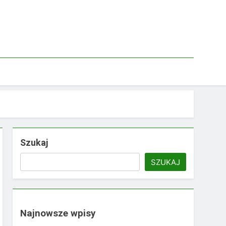
Szukaj
SZUKAJ
Najnowsze wpisy