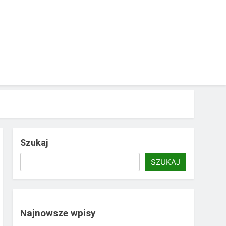
Szukaj
SZUKAJ
Najnowsze wpisy