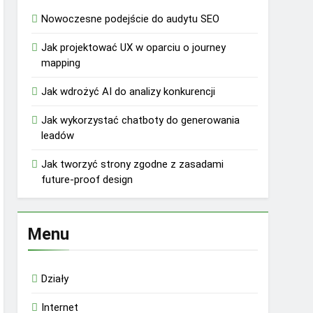
Nowoczesne podejście do audytu SEO
Jak projektować UX w oparciu o journey
mapping
Jak wdrożyć AI do analizy konkurencji
Jak wykorzystać chatboty do generowania
leadów
Jak tworzyć strony zgodne z zasadami
future-proof design
Menu
Działy
Internet