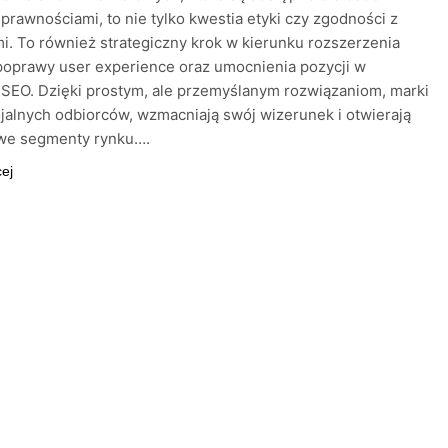
prawnościami, to nie tylko kwestia etyki czy zgodności z
i. To również strategiczny krok w kierunku rozszerzenia
poprawy user experience oraz umocnienia pozycji w
SEO. Dzięki prostym, ale przemyślanym rozwiązaniom, marki
ojalnych odbiorców, wzmacniają swój wizerunek i otwierają
owe segmenty rynku….
cej