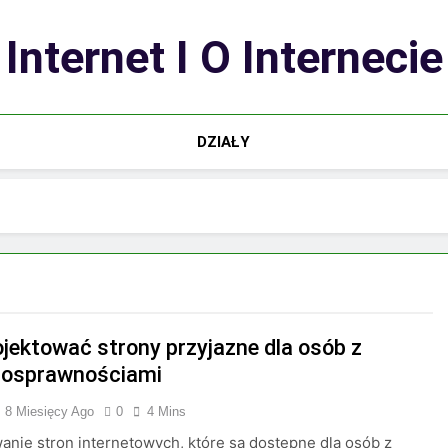
Internet I O Internecie
DZIAŁY
ojektować strony przyjazne dla osób z
nosprawnościami
8 Miesięcy Ago
0
4 Mins
anie stron internetowych, które są dostępne dla osób z