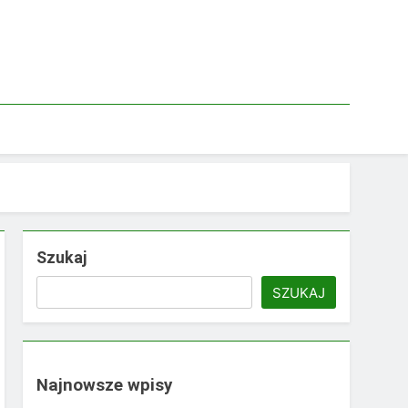
Szukaj
SZUKAJ
Najnowsze wpisy