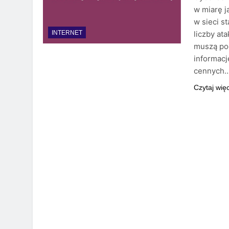
w miarę j
w sieci s
liczby at
INTERNET
muszą pod
informacj
cennych
Czytaj wię