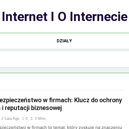
Internet I O Internecie
DZIAŁY
ezpieczeństwo w firmach: Klucz do ochrony
i reputacji biznesowej
2 Lata Ago
0
3 Mins
ieczeństwo w firmach to temat, który zyskuje na znaczeniu