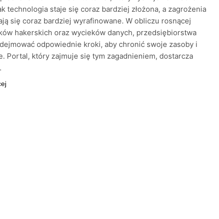
ak technologia staje się coraz bardziej złożona, a zagrożenia
tają się coraz bardziej wyrafinowane. W obliczu rosnącej
aków hakerskich oraz wycieków danych, przedsiębiorstwa
ejmować odpowiednie kroki, aby chronić swoje zasoby i
e. Portal, który zajmuje się tym zagadnieniem, dostarcza
…
cej