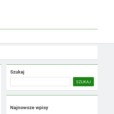
Szukaj
SZUKAJ
Najnowsze wpisy