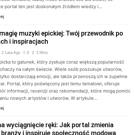
że portal ten jest doskonałym źródłem wiedzy i…
cej
 magię muzyki epickiej: Twój przewodnik po
ch i inspiracjach
2 Lata Ago
0
3 Mins
icka to gatunek, który zyskuje coraz większą popularność
chaczy na całym świecie. Wiele osób poszukuje utworów,
 tylko dostarczają emocji, ale także przenoszą ich w zupełnie
ar. Portal, który poświęcony jest temu tematowi, oferuje
iór informacji, recenzji oraz rekomendacji, które mogą pomóc
aniu nowych artystów i utworów. W artykule…
cej
a wyciągnięcie ręki: Jak portal zmienia
e branży i inspiruje społeczność modową