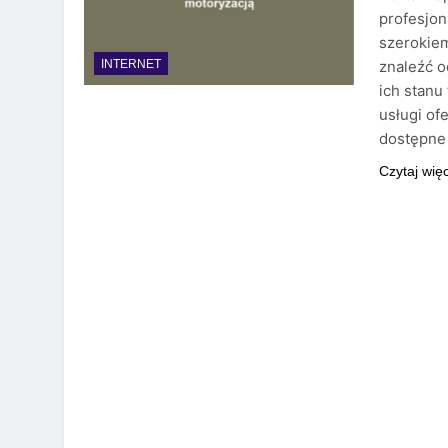
profesjon
szerokie
znaleźć o
INTERNET
ich stanu
usługi of
dostępne 
Czytaj wię