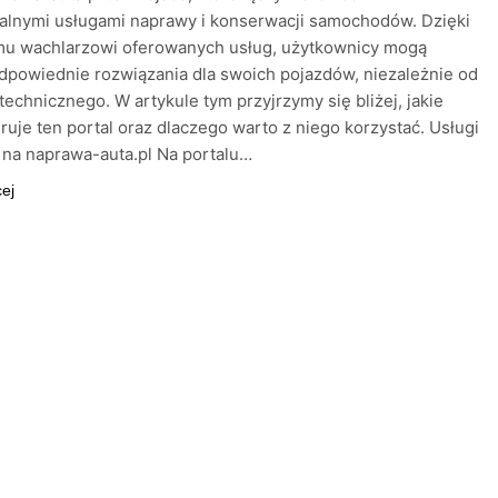
alnymi usługami naprawy i konserwacji samochodów. Dzięki
mu wachlarzowi oferowanych usług, użytkownicy mogą
dpowiednie rozwiązania dla swoich pojazdów, niezależnie od
 technicznego. W artykule tym przyjrzymy się bliżej, jakie
eruje ten portal oraz dlaczego warto z niego korzystać. Usługi
na naprawa-auta.pl Na portalu…
cej