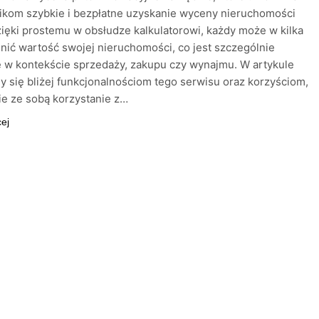
ikom szybkie i bezpłatne uzyskanie wyceny nieruchomości
zięki prostemu w obsłudze kalkulatorowi, każdy może w kilka
nić wartość swojej nieruchomości, co jest szczególnie
 w kontekście sprzedaży, zakupu czy wynajmu. W artykule
y się bliżej funkcjonalnościom tego serwisu oraz korzyściom,
sie ze sobą korzystanie z…
cej