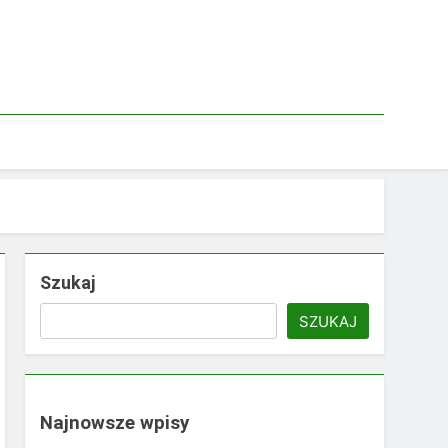
Szukaj
SZUKAJ
Najnowsze wpisy