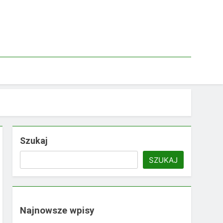
Szukaj
SZUKAJ
Najnowsze wpisy