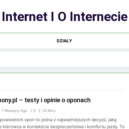
Internet I O Internecie
DZIAŁY
ony.pl – testy i opinie o oponach
7 Miesięcy Ago
0
14 Mins
owiednich opon to jedna z najważniejszych decyzji, jaką
 kierowca w kontekście bezpieczeństwa i komfortu jazdy. To