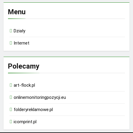
Menu
Działy
Internet
Polecamy
art-flock.pl
onlinemonitoringpozycji.eu
folderyreklamowe.pl
icomprint.pl