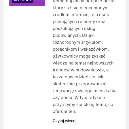
Remontujznami.net.pl to portal,
który stał się nieocenionym
źródłem informacji dla osób
planujących remonty oraz
poszukujących usług
budowlanych. Dzięki
różnorodnym artykułom,
poradnikom i wskazówkom,
użytkownicy mogą zyskać
wiedzę na temat najnowszych
trendów w budownictwie, a
także dowiedzieć się, jak
skutecznie przeprowadzić
renowację swojego mieszkania
czy domu. W tym artykule
przyjrzymy się bliżej temu, co
oferuje ten…
Czytaj więcej