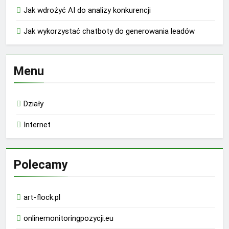
Jak wdrożyć AI do analizy konkurencji
Jak wykorzystać chatboty do generowania leadów
Menu
Działy
Internet
Polecamy
art-flock.pl
onlinemonitoringpozycji.eu