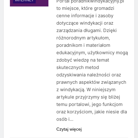
Portal poradnikwindykacyjny.pl
to miejsce, które gromadzi
cenne informacje i zasoby
dotyczące windykacji oraz
zarządzania długami. Dzięki
różnorodnym artykułom,
poradnikom i materiałom
edukacyjnym, użytkownicy mogą
zdobyć wiedzę na temat
skutecznych metod
odzyskiwania należności oraz
prawnych aspektów związanych
z windykacją. W niniejszym
artykule przyjrzymy się bliżej
temu portalowi, jego funkcjom
oraz korzyściom, jakie niesie dla
osób i…
Czytaj więcej