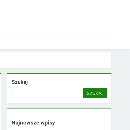
Szukaj
SZUKAJ
Najnowsze wpisy