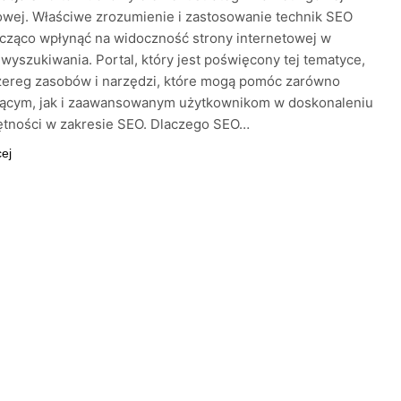
owej. Właściwe zrozumienie i zastosowanie technik SEO
cząco wpłynąć na widoczność strony internetowej w
wyszukiwania. Portal, który jest poświęcony tej tematyce,
zereg zasobów i narzędzi, które mogą pomóc zarówno
jącym, jak i zaawansowanym użytkownikom w doskonaleniu
ętności w zakresie SEO. Dlaczego SEO…
cej