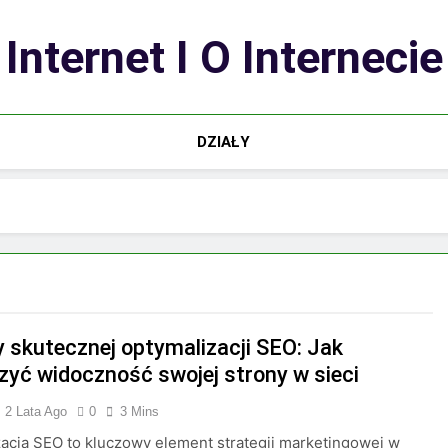
Internet I O Internecie
DZIAŁY
y skutecznej optymalizacji SEO: Jak
zyć widoczność swojej strony w sieci
2 Lata Ago
0
3 Mins
acja SEO to kluczowy element strategii marketingowej w