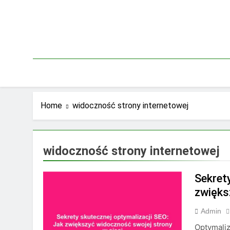
Skip
to
content
Home
widoczność strony internetowej
widoczność strony internetowej
Sekret
zwięks
Admin
Optymaliz