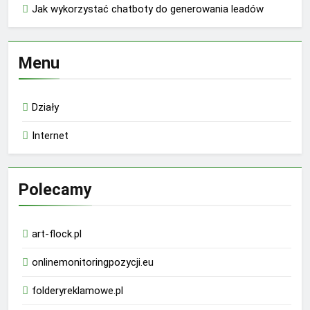
Jak wykorzystać chatboty do generowania leadów
Menu
Działy
Internet
Polecamy
art-flock.pl
onlinemonitoringpozycji.eu
folderyreklamowe.pl