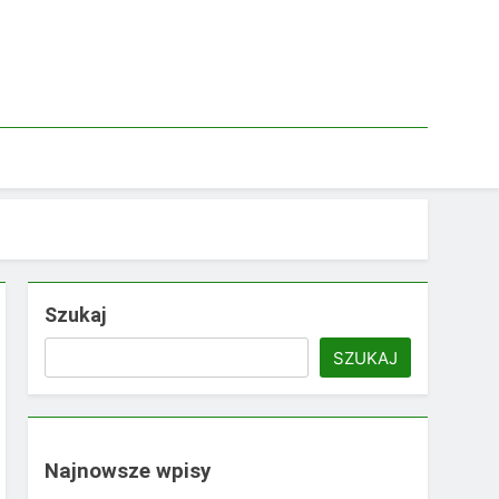
Szukaj
SZUKAJ
Najnowsze wpisy