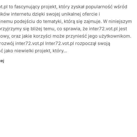
ot.pl to fascynujący projekt, który zyskał popularność wśród
ków internetu dzięki swojej unikalnej ofercie i
nemu podejściu do tematyki, którą się zajmuje. W niniejszym
rzyjrzymy się bliżej temu, co sprawia, że inter72.vot.pl jest
kowy, oraz jakie korzyści może przynieść jego użytkownikom.
 rozwój inter72.vot.pl Inter72.vot.pl rozpoczął swoją
ć jako niewielki projekt, który…
cej