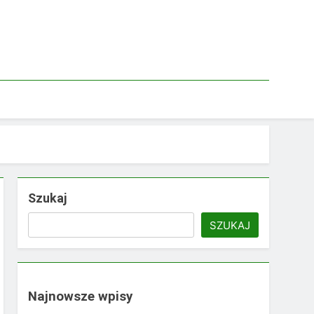
Szukaj
SZUKAJ
Najnowsze wpisy