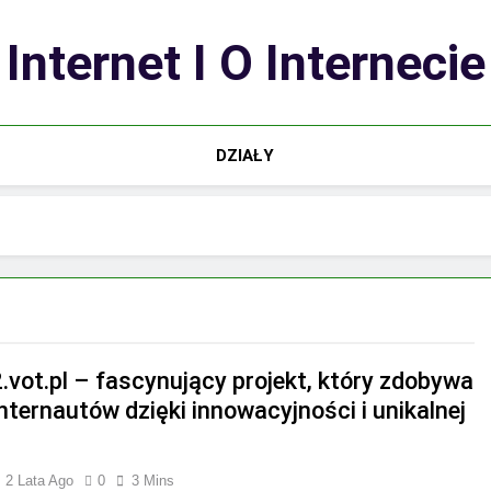
Internet I O Internecie
DZIAŁY
2.vot.pl – fascynujący projekt, który zdobywa
nternautów dzięki innowacyjności i unikalnej
2 Lata Ago
0
3 Mins