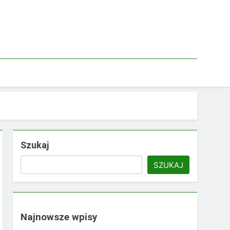
Szukaj
SZUKAJ
Najnowsze wpisy