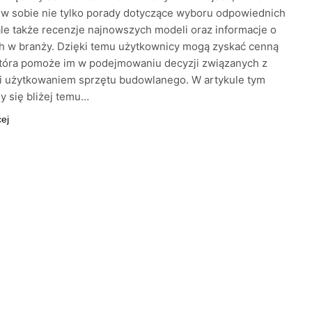
w sobie nie tylko porady dotyczące wyboru odpowiednich
le także recenzje najnowszych modeli oraz informacje o
h w branży. Dzięki temu użytkownicy mogą zyskać cenną
która pomoże im w podejmowaniu decyzji związanych z
i użytkowaniem sprzętu budowlanego. W artykule tym
y się bliżej temu…
cej