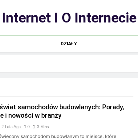
Internet I O Internecie
DZIAŁY
 świat samochodów budowlanych: Porady,
je i nowości w branży
2 Lata Ago
0
3 Mins
oświęcony samochodom budowlanym to miejsce, które