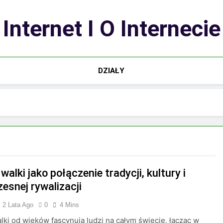
Internet I O Internecie
DZIAŁY
walki jako połączenie tradycji, kultury i
esnej rywalizacji
2 Lata Ago
0
4 Mins
lki od wieków fascynują ludzi na całym świecie, łącząc w