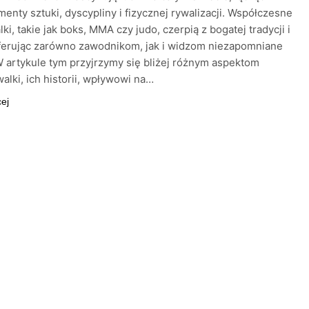
menty sztuki, dyscypliny i fizycznej rywalizacji. Współczesne
ki, takie jak boks, MMA czy judo, czerpią z bogatej tradycji i
oferując zarówno zawodnikom, jak i widzom niezapomniane
 artykule tym przyjrzymy się bliżej różnym aspektom
alki, ich historii, wpływowi na…
cej