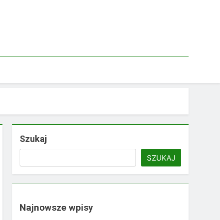
Szukaj
SZUKAJ
Najnowsze wpisy