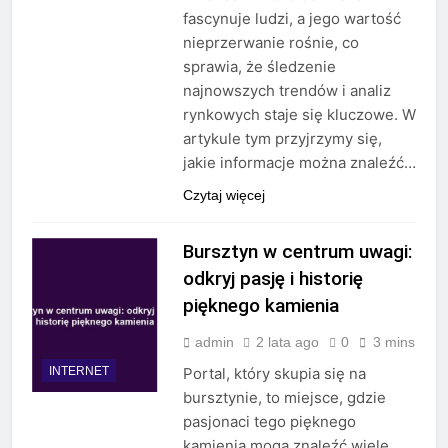
fascynuje ludzi, a jego wartość
nieprzerwanie rośnie, co
sprawia, że śledzenie
najnowszych trendów i analiz
rynkowych staje się kluczowe. W
artykule tym przyjrzymy się,
jakie informacje można znaleźć…
Czytaj więcej
Bursztyn w centrum uwagi:
odkryj pasję i historię
pięknego kamienia
admin
2 lata ago
0
3 mins
INTERNET
Portal, który skupia się na
bursztynie, to miejsce, gdzie
pasjonaci tego pięknego
kamienia mogą znaleźć wiele