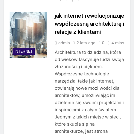
jak internet rewolucjonizuje
współczesną architekturę i
relacje z klientami
admin
2 lata ago
0
4 mins
INTERNET
Architektura to dziedzina, która
od wieków fascynuje ludzi swoją
złożonością i pięknem.
Współczesne technologie i
narzędzia, takie jak internet,
otwierają nowe możliwości dla
architektów, umożliwiając im
dzielenie się swoimi projektami i
inspiracjami z całym światem.
Jednym z takich miejsc w sieci,
które skupia się na
architekturze, jest strona