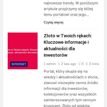
najnowsze trendy. W poniższym
artykule przyjrzymy się bliżej
temu portalowi oraz jego…
Czytaj więcej
Złoto w Twoich rękach:
Kluczowe informacje i
aktualności dla
inwestorów
admin
2 lata ago
0
3 mins
INTERNET
Portal, który skupia się na
wiedzy i aktualnościach o złocie,
stanowi niezwykle cenne źródło
informacji dla inwestorów,
kolekcjonerów oraz wszystkich
zainteresowanych tym cennym
kruszcem. Złoto od wieków