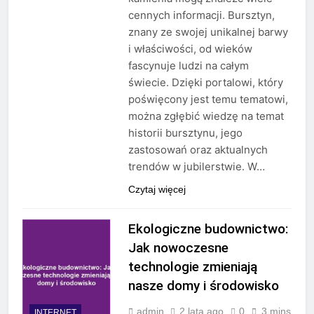
cennych informacji. Bursztyn,
znany ze swojej unikalnej barwy
i właściwości, od wieków
fascynuje ludzi na całym
świecie. Dzięki portalowi, który
poświęcony jest temu tematowi,
można zgłębić wiedzę na temat
historii bursztynu, jego
zastosowań oraz aktualnych
trendów w jubilerstwie. W…
Czytaj więcej
Ekologiczne budownictwo:
Jak nowoczesne
technologie zmieniają
nasze domy i środowisko
admin
2 lata ago
0
3 mins
INTERNET