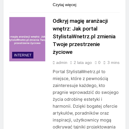
Czytaj więcej
Odkryj magię aranżacji
wnętrz: Jak portal
StylistaWnetrz.pl zmienia
Twoje przestrzenie
życiowe
INTERNET
admin
2 lata ago
0
3 mins
Portal StylistaWnetrz.pl to
miejsce, które z pewnością
zainteresuje każdego, kto
pragnie wprowadzić do swojego
życia odrobinę estetyki i
harmonii. Dzięki bogatej ofercie
artykułów, poradników oraz
inspiracji, użytkownicy mogą
odkrywać tajniki projektowania