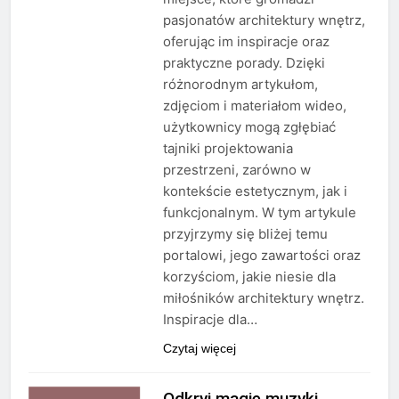
pasjonatów architektury wnętrz,
oferując im inspiracje oraz
praktyczne porady. Dzięki
różnorodnym artykułom,
zdjęciom i materiałom wideo,
użytkownicy mogą zgłębiać
tajniki projektowania
przestrzeni, zarówno w
kontekście estetycznym, jak i
funkcjonalnym. W tym artykule
przyjrzymy się bliżej temu
portalowi, jego zawartości oraz
korzyściom, jakie niesie dla
miłośników architektury wnętrz.
Inspiracje dla…
Czytaj więcej
Odkryj magię muzyki