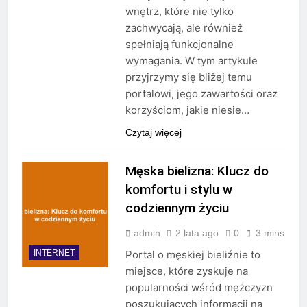
wnętrz, które nie tylko
zachwycają, ale również
spełniają funkcjonalne
wymagania. W tym artykule
przyjrzymy się bliżej temu
portalowi, jego zawartości oraz
korzyściom, jakie niesie…
Czytaj więcej
Męska bielizna: Klucz do
komfortu i stylu w
codziennym życiu
admin
2 lata ago
0
3 mins
INTERNET
Portal o męskiej bieliźnie to
miejsce, które zyskuje na
popularności wśród mężczyzn
poszukujących informacji na