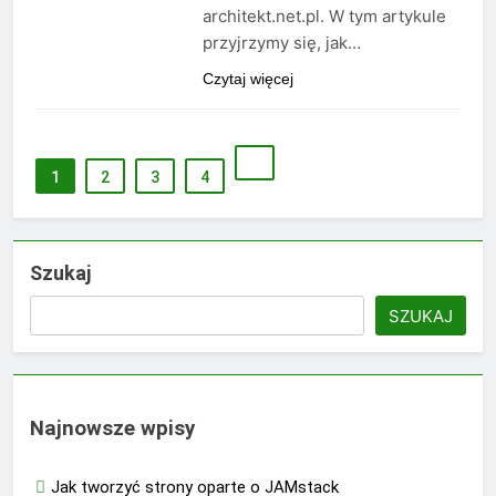
architekt.net.pl. W tym artykule
przyjrzymy się, jak…
Czytaj więcej
1
2
3
4
Szukaj
SZUKAJ
Najnowsze wpisy
Jak tworzyć strony oparte o JAMstack