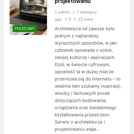
projektowaniu
admin
7 miesięcy
ago
0
13 mins
Architektura od zawsze była
POLECAMY
jednym z najbardziej
wyrazistych sposobów, w jaki
człowiek opowiada o sobie,
swojej kulturze i aspiracjach.
Dziś, w świecie cyfrowym,
opowieść ta w dużej mierze
przeniosła się do Internetu – to
właśnie tam szukamy inspiracji,
wiedzy i fachowych porad
dotyczących budowania,
urządzania oraz świadomego
kształtowania przestrzeni.
Serwis o architekturze i
projektowaniu staje…