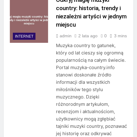
country: historia, trendy i
niezależni artyści w jednym
miejscu
admin
2 lata ago
0
3 mins
INTERNET
Muzyka country to gatunek,
który od lat cieszy się ogromną
popularnością na całym świecie.
Portal muzyka-country.info
stanowi doskonałe źródło
informacji dla wszystkich
miłośników tego stylu
muzycznego. Dzięki
różnorodnym artykułom,
recenzjom i aktualnościom,
użytkownicy mogą zgłębiać
tajniki muzyki country, poznawać
jej historię oraz odkrywać