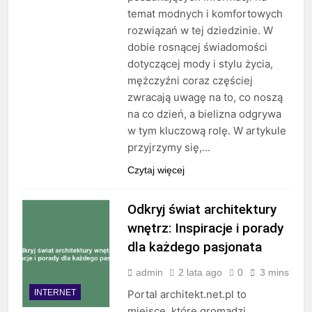
temat modnych i komfortowych
rozwiązań w tej dziedzinie. W
dobie rosnącej świadomości
dotyczącej mody i stylu życia,
mężczyźni coraz częściej
zwracają uwagę na to, co noszą
na co dzień, a bielizna odgrywa
w tym kluczową rolę. W artykule
przyjrzymy się,…
Czytaj więcej
Odkryj świat architektury
wnętrz: Inspiracje i porady
dla każdego pasjonata
admin
2 lata ago
0
3 mins
INTERNET
Portal architekt.net.pl to
miejsce, które gromadzi