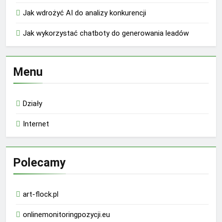
Jak wdrożyć AI do analizy konkurencji
Jak wykorzystać chatboty do generowania leadów
Menu
Działy
Internet
Polecamy
art-flock.pl
onlinemonitoringpozycji.eu