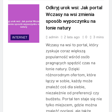
Odkryj urok wsi: Jak portal
Wczasy na wsi zmienia
sposób wypoczynku na
łonie natury
admin
2 lata ago
0
3 mins
INTERNET
Wczasy na wsi to portal, który
zyskuje coraz większą
popularność wśród osób
pragnących spędzić czas na
łonie natury. Dzięki
różnorodnym ofertom, które
łączy w sobie, każdy może
znaleźć coś dla siebie,
niezależnie od preferencji czy
budżetu. Portal ten staje się nie
tylko miejscem, gdzie można
znaleźć noclegi, ale także