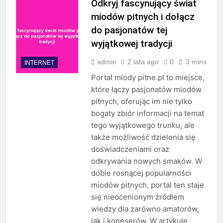
Odkryj fascynujący świat
miodów pitnych i dołącz
do pasjonatów tej
wyjątkowej tradycji
admin
2 lata ago
0
3 mins
INTERNET
Portal miody pitne.pl to miejsce,
które łączy pasjonatów miodów
pitnych, oferując im nie tylko
bogaty zbiór informacji na temat
tego wyjątkowego trunku, ale
także możliwość dzielenia się
doświadczeniami oraz
odkrywania nowych smaków. W
dobie rosnącej popularności
miodów pitnych, portal ten staje
się nieocenionym źródłem
wiedzy dla zarówno amatorów,
jak i koneserów. W artykule