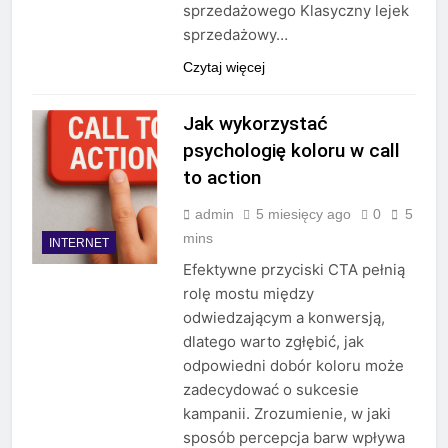
sprzedażowego Klasyczny lejek
sprzedażowy…
Czytaj więcej
Jak wykorzystać
psychologię koloru w call
to action
admin
5 miesięcy ago
0
5
mins
INTERNET
Efektywne przyciski CTA pełnią
rolę mostu między
odwiedzającym a konwersją,
dlatego warto zgłębić, jak
odpowiedni dobór koloru może
zadecydować o sukcesie
kampanii. Zrozumienie, w jaki
sposób percepcja barw wpływa