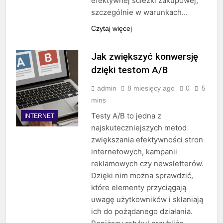
efektywnej ścieżki zakupowej,
szczególnie w warunkach…
Czytaj więcej
Jak zwiększyć konwersję
dzięki testom A/B
admin
8 miesięcy ago
0
5
mins
Testy A/B to jedna z
INTERNET
najskuteczniejszych metod
zwiększania efektywności stron
internetowych, kampanii
reklamowych czy newsletterów.
Dzięki nim można sprawdzić,
które elementy przyciągają
uwagę użytkowników i skłaniają
ich do pożądanego działania.