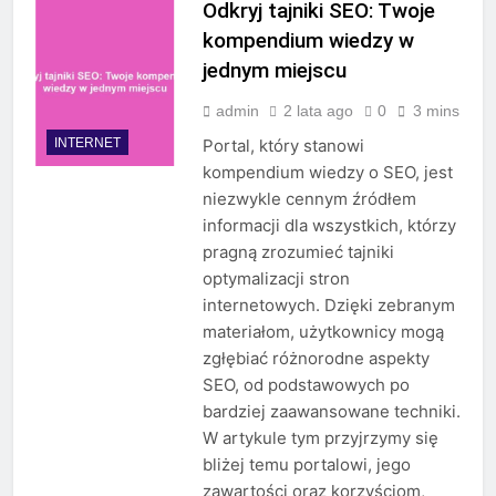
Odkryj tajniki SEO: Twoje
kompendium wiedzy w
jednym miejscu
admin
2 lata ago
0
3 mins
INTERNET
Portal, który stanowi
kompendium wiedzy o SEO, jest
niezwykle cennym źródłem
informacji dla wszystkich, którzy
pragną zrozumieć tajniki
optymalizacji stron
internetowych. Dzięki zebranym
materiałom, użytkownicy mogą
zgłębiać różnorodne aspekty
SEO, od podstawowych po
bardziej zaawansowane techniki.
W artykule tym przyjrzymy się
bliżej temu portalowi, jego
zawartości oraz korzyściom,