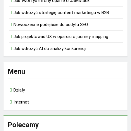
Jak tworzyć strony oparte o JAMstack
Jak wdrożyć strategię content marketingu w B2B
Nowoczesne podejście do audytu SEO
Jak projektować UX w oparciu o journey mapping
Jak wdrożyć AI do analizy konkurencji
Menu
Działy
Internet
Polecamy