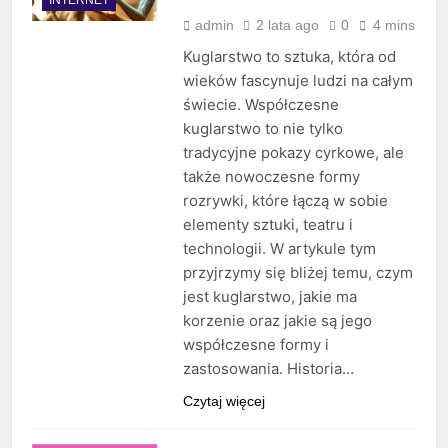
admin
2 lata ago
0
4 mins
Kuglarstwo to sztuka, która od
wieków fascynuje ludzi na całym
świecie. Współczesne
kuglarstwo to nie tylko
tradycyjne pokazy cyrkowe, ale
także nowoczesne formy
rozrywki, które łączą w sobie
elementy sztuki, teatru i
technologii. W artykule tym
przyjrzymy się bliżej temu, czym
jest kuglarstwo, jakie ma
korzenie oraz jakie są jego
współczesne formy i
zastosowania. Historia…
Czytaj więcej