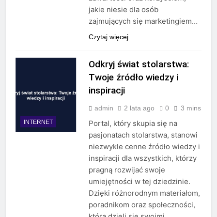
jakie niesie dla osób
zajmujących się marketingiem…
Czytaj więcej
Odkryj świat stolarstwa:
Twoje źródło wiedzy i
inspiracji
admin
2 lata ago
0
3 mins
INTERNET
Portal, który skupia się na
pasjonatach stolarstwa, stanowi
niezwykle cenne źródło wiedzy i
inspiracji dla wszystkich, którzy
pragną rozwijać swoje
umiejętności w tej dziedzinie.
Dzięki różnorodnym materiałom,
poradnikom oraz społeczności,
która dzieli się swoimi