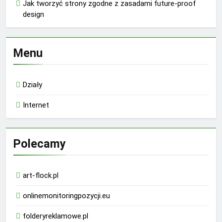
Jak tworzyć strony zgodne z zasadami future-proof
design
Menu
Działy
Internet
Polecamy
art-flock.pl
onlinemonitoringpozycji.eu
folderyreklamowe.pl