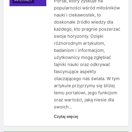
Portal, który zyskuje na
popularności wśród miłośników
nauki i ciekawostek, to
doskonałe źródło wiedzy dla
każdego, kto pragnie poszerzać
swoje horyzonty. Dzięki
różnorodnym artykułom,
badaniom i informacjom,
użytkownicy mogą zgłębiać
tajniki nauki oraz odkrywać
fascynujące aspekty
otaczającego nas świata. W tym
artykule przyjrzymy się bliżej
temu portalowi, jego funkcjom
oraz wartości, jaką niesie dla
swoich…
Czytaj więcej