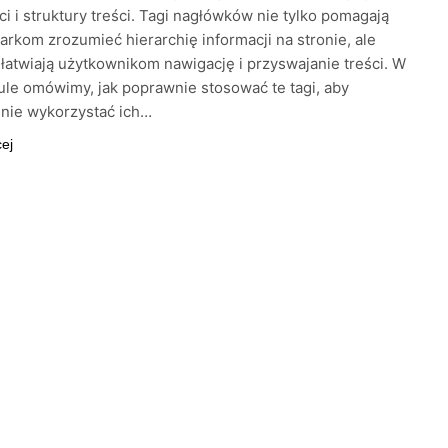
ci i struktury treści. Tagi nagłówków nie tylko pomagają
rkom zrozumieć hierarchię informacji na stronie, ale
łatwiają użytkownikom nawigację i przyswajanie treści. W
ule omówimy, jak poprawnie stosować te tagi, aby
nie wykorzystać ich…
cej