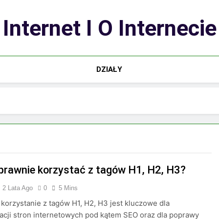
Internet I O Internecie
DZIAŁY
prawnie korzystać z tagów H1, H2, H3?
2 Lata Ago
0
5 Mins
korzystanie z tagów H1, H2, H3 jest kluczowe dla
acji stron internetowych pod kątem SEO oraz dla poprawy