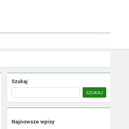
Szukaj
SZUKAJ
Najnowsze wpisy