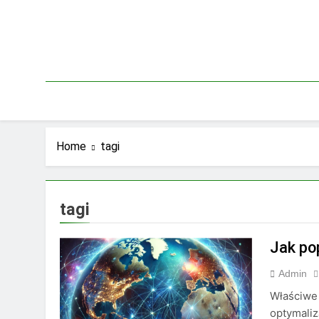
Skip
to
content
Home
tagi
tagi
Jak po
Admin
Właściwe 
optymaliz