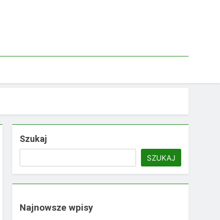
Szukaj
SZUKAJ
Najnowsze wpisy