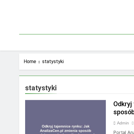
Skip
to
content
Home
statystyki
statystyki
Odkryj
sposób
Admin
Portal An