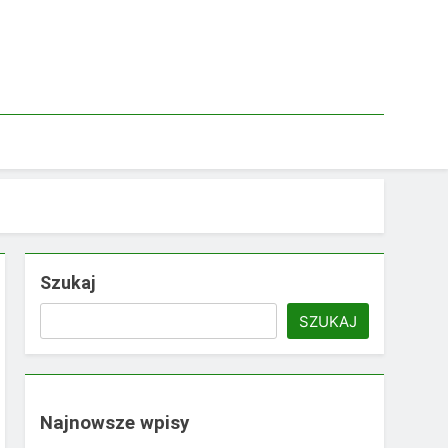
Szukaj
SZUKAJ
Najnowsze wpisy