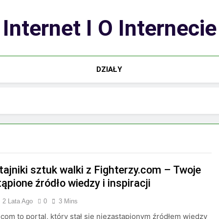
Internet I O Internecie
DZIAŁY
tajniki sztuk walki z Fighterzy.com – Twoje
ąpione źródło wiedzy i inspiracji
2 Lata Ago
0
3 Mins
.com to portal, który stał się niezastąpionym źródłem wiedzy