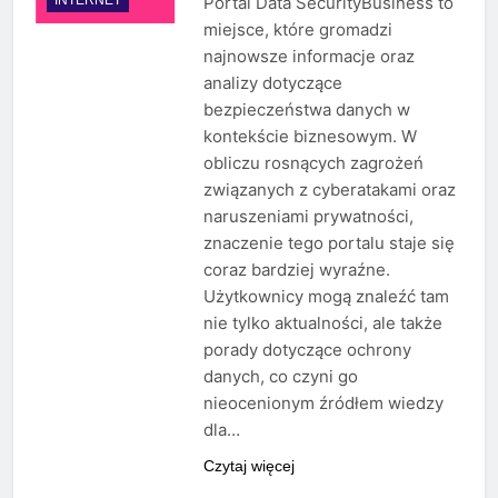
Portal Data SecurityBusiness to
miejsce, które gromadzi
najnowsze informacje oraz
analizy dotyczące
bezpieczeństwa danych w
kontekście biznesowym. W
obliczu rosnących zagrożeń
związanych z cyberatakami oraz
naruszeniami prywatności,
znaczenie tego portalu staje się
coraz bardziej wyraźne.
Użytkownicy mogą znaleźć tam
nie tylko aktualności, ale także
porady dotyczące ochrony
danych, co czyni go
nieocenionym źródłem wiedzy
dla…
Czytaj więcej