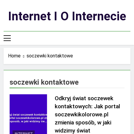
Skip
to
Internet I O Internecie
content
Home
soczewki kontaktowe
soczewki kontaktowe
Odkryj świat soczewek
kontaktowych: Jak portal
soczewkikolorowe.pl
zmienia sposób, w jaki
widzimy świat
INTERNET