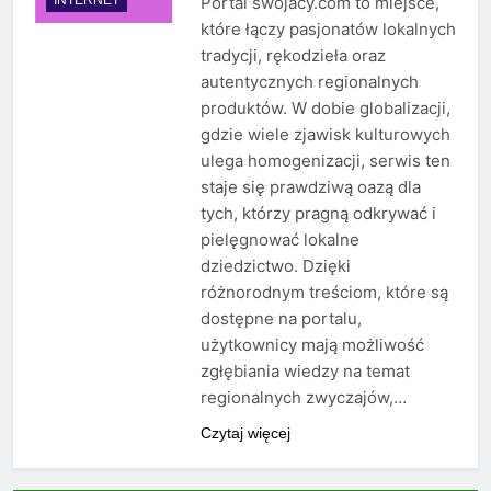
Portal swojacy.com to miejsce,
które łączy pasjonatów lokalnych
tradycji, rękodzieła oraz
autentycznych regionalnych
produktów. W dobie globalizacji,
gdzie wiele zjawisk kulturowych
ulega homogenizacji, serwis ten
staje się prawdziwą oazą dla
tych, którzy pragną odkrywać i
pielęgnować lokalne
dziedzictwo. Dzięki
różnorodnym treściom, które są
dostępne na portalu,
użytkownicy mają możliwość
zgłębiania wiedzy na temat
regionalnych zwyczajów,…
Czytaj więcej