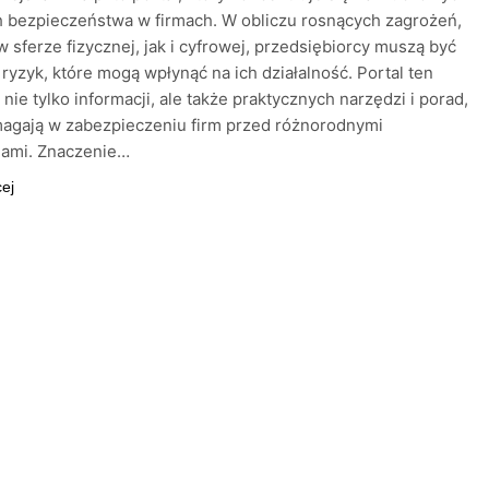
 bezpieczeństwa w firmach. W obliczu rosnących zagrożeń,
 sferze fizycznej, jak i cyfrowej, przedsiębiorcy muszą być
ryzyk, które mogą wpłynąć na ich działalność. Portal ten
 nie tylko informacji, ale także praktycznych narzędzi i porad,
magają w zabezpieczeniu firm przed różnorodnymi
iami. Znaczenie…
cej