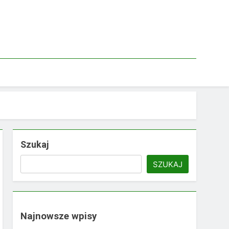
Szukaj
SZUKAJ
Najnowsze wpisy