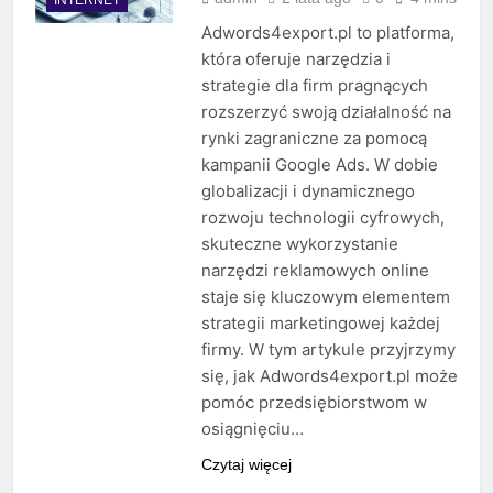
Adwords4export.pl to platforma,
która oferuje narzędzia i
strategie dla firm pragnących
rozszerzyć swoją działalność na
rynki zagraniczne za pomocą
kampanii Google Ads. W dobie
globalizacji i dynamicznego
rozwoju technologii cyfrowych,
skuteczne wykorzystanie
narzędzi reklamowych online
staje się kluczowym elementem
strategii marketingowej każdej
firmy. W tym artykule przyjrzymy
się, jak Adwords4export.pl może
pomóc przedsiębiorstwom w
osiągnięciu…
Czytaj więcej