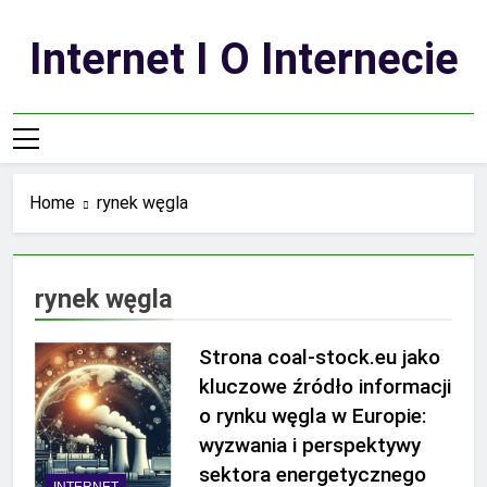
Skip
to
Internet I O Internecie
content
Home
rynek węgla
rynek węgla
Strona coal-stock.eu jako
kluczowe źródło informacji
o rynku węgla w Europie:
wyzwania i perspektywy
sektora energetycznego
INTERNET