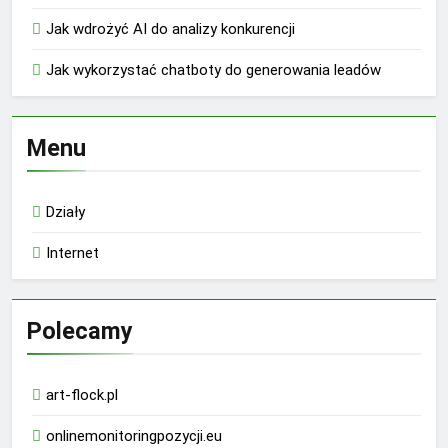
Jak wdrożyć AI do analizy konkurencji
Jak wykorzystać chatboty do generowania leadów
Menu
Działy
Internet
Polecamy
art-flock.pl
onlinemonitoringpozycji.eu