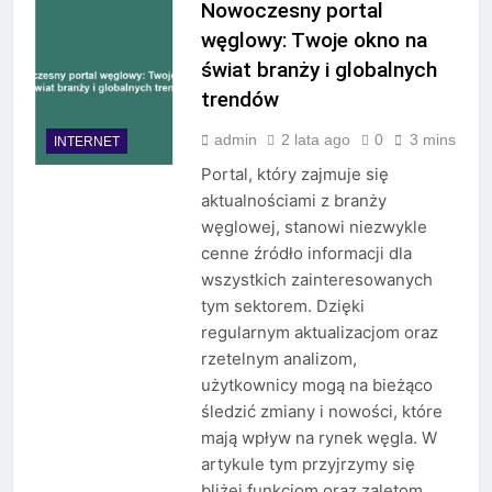
Nowoczesny portal
węglowy: Twoje okno na
świat branży i globalnych
trendów
admin
2 lata ago
0
3 mins
INTERNET
Portal, który zajmuje się
aktualnościami z branży
węglowej, stanowi niezwykle
cenne źródło informacji dla
wszystkich zainteresowanych
tym sektorem. Dzięki
regularnym aktualizacjom oraz
rzetelnym analizom,
użytkownicy mogą na bieżąco
śledzić zmiany i nowości, które
mają wpływ na rynek węgla. W
artykule tym przyjrzymy się
bliżej funkcjom oraz zaletom