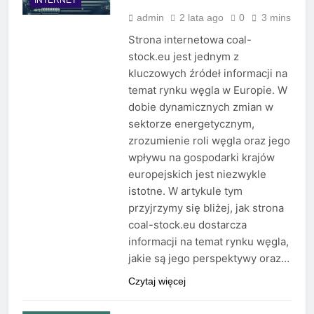
admin
2 lata ago
0
3 mins
Strona internetowa coal-
stock.eu jest jednym z
kluczowych źródeł informacji na
temat rynku węgla w Europie. W
dobie dynamicznych zmian w
sektorze energetycznym,
zrozumienie roli węgla oraz jego
wpływu na gospodarki krajów
europejskich jest niezwykle
istotne. W artykule tym
przyjrzymy się bliżej, jak strona
coal-stock.eu dostarcza
informacji na temat rynku węgla,
jakie są jego perspektywy oraz…
Czytaj więcej